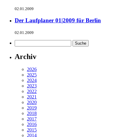
02.01.2009
Der Laufplaner 01|2009 für Berlin
02.01.2009
Archiv
2026
2025
2024
2023
2022
2021
2020
2019
2018
2017
2016
2015
2014