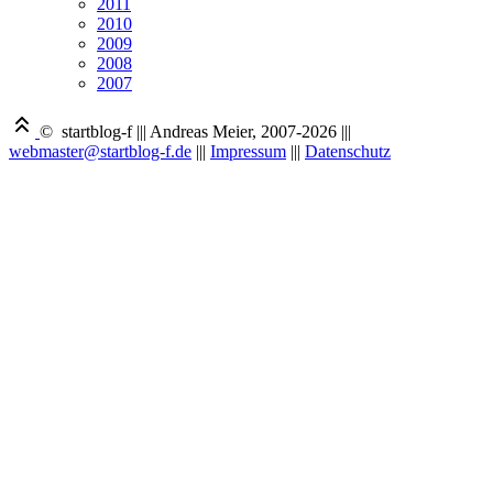
2011
2010
2009
2008
2007
© startblog-f
|||
Andreas Meier, 2007-2026
|||
webmaster@startblog-f.de
|||
Impressum
|||
Datenschutz