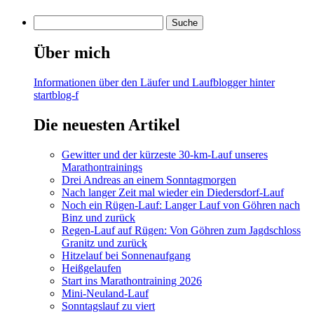
Über mich
Informationen über den Läufer und Laufblogger hinter
startblog-f
Die neuesten Artikel
Gewitter und der kürzeste 30-km-Lauf unseres
Marathontrainings
Drei Andreas an einem Sonntagmorgen
Nach langer Zeit mal wieder ein Diedersdorf-Lauf
Noch ein Rügen-Lauf: Langer Lauf von Göhren nach
Binz und zurück
Regen-Lauf auf Rügen: Von Göhren zum Jagdschloss
Granitz und zurück
Hitzelauf bei Sonnenaufgang
Heißgelaufen
Start ins Marathontraining 2026
Mini-Neuland-Lauf
Sonntagslauf zu viert