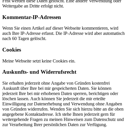
Frist werden diese Daten gelöscht. Eine andere Verwendung oder
Weitergabe an Dritte erfolgt nicht.
Kommentar-IP-Adressen
Wenn Sie einen Artikel auf dieser Webseite kommentieren, wird
auch Ihre IP-Adresse erfasst. Die IP-Adresse wird aber automatisch
nach 60 Tagen gelöscht.
Cookies
Meine Webseite setzt keine Cookies ein.
Auskunfts- und Widerrufsrecht
Sie erhalten jederzeit ohne Angabe von Gründen kostenfrei
Auskunft über Ihre bei mir gespeicherten Daten. Sie können
jederzeit Ihre bei mir erhobenen Daten sperren, berichtigen oder
löschen lassen. Auch können Sie jederzeit die mir erteilte
Einwilligung zur Datenerhebung und Verwendung ohne Angaben
von Gründen widerrufen. Wenden Sie sich hierzu bitte an die oben
angegebene Kontaktadresse. Ich stehe Ihnen jederzeit gern für
weitergehende Fragen zu meinen Hinweisen zum Datenschutz und
zur Verarbeitung Ihrer persönlichen Daten zur Verfügung.