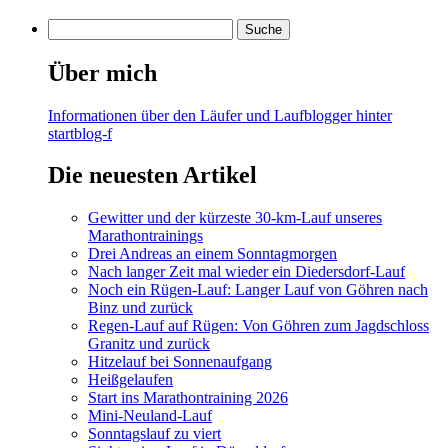
Über mich
Informationen über den Läufer und Laufblogger hinter
startblog-f
Die neuesten Artikel
Gewitter und der kürzeste 30-km-Lauf unseres
Marathontrainings
Drei Andreas an einem Sonntagmorgen
Nach langer Zeit mal wieder ein Diedersdorf-Lauf
Noch ein Rügen-Lauf: Langer Lauf von Göhren nach
Binz und zurück
Regen-Lauf auf Rügen: Von Göhren zum Jagdschloss
Granitz und zurück
Hitzelauf bei Sonnenaufgang
Heißgelaufen
Start ins Marathontraining 2026
Mini-Neuland-Lauf
Sonntagslauf zu viert