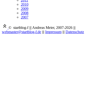
2011
2010
2009
2008
2007
© startblog-f
|||
Andreas Meier, 2007-2026
|||
webmaster@startblog-f.de
|||
Impressum
|||
Datenschutz