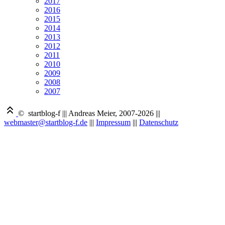
2017
2016
2015
2014
2013
2012
2011
2010
2009
2008
2007
© startblog-f
|||
Andreas Meier, 2007-2026
|||
webmaster@startblog-f.de
|||
Impressum
|||
Datenschutz