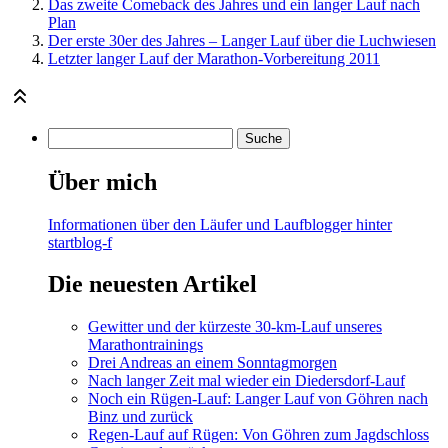
Das zweite Comeback des Jahres und ein langer Lauf nach
Plan
Der erste 30er des Jahres – Langer Lauf über die Luchwiesen
Letzter langer Lauf der Marathon-Vorbereitung 2011
Über mich
Informationen über den Läufer und Laufblogger hinter
startblog-f
Die neuesten Artikel
Gewitter und der kürzeste 30-km-Lauf unseres
Marathontrainings
Drei Andreas an einem Sonntagmorgen
Nach langer Zeit mal wieder ein Diedersdorf-Lauf
Noch ein Rügen-Lauf: Langer Lauf von Göhren nach
Binz und zurück
Regen-Lauf auf Rügen: Von Göhren zum Jagdschloss