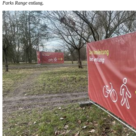
Parks Range
entlang.