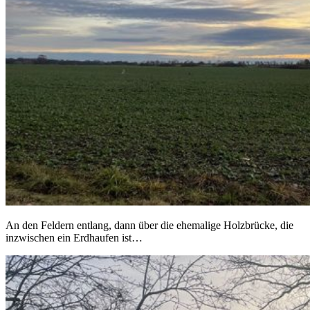
An den Feldern entlang, dann über die ehemalige Holzbrücke, die
inzwischen ein Erdhaufen ist…