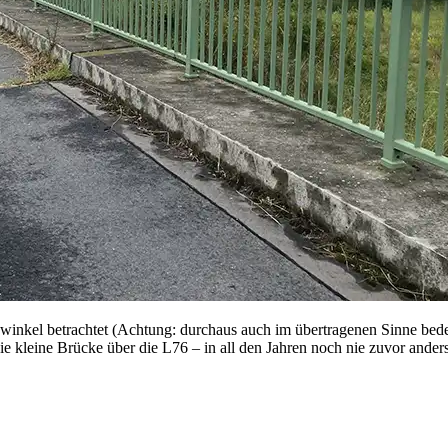
ckwinkel betrachtet (Achtung: durchaus auch im übertragenen Sinne bed
die kleine Brücke über die L76 – in all den Jahren noch nie zuvor ande