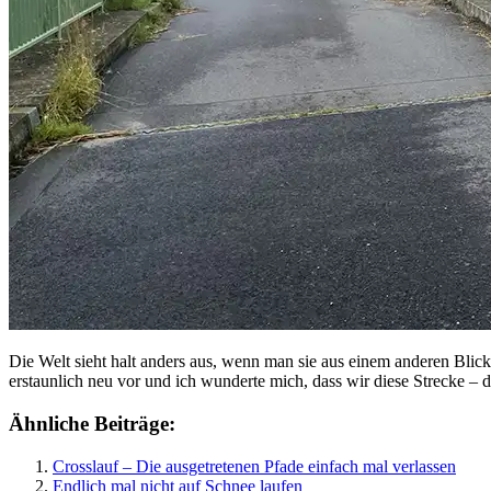
Die Welt sieht halt anders aus, wenn man sie aus einem anderen Bli
erstaunlich neu vor und ich wunderte mich, dass wir diese Strecke – 
Ähnliche Beiträge:
Crosslauf – Die ausgetretenen Pfade einfach mal verlassen
Endlich mal nicht auf Schnee laufen