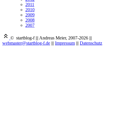
2011
2010
2009
2008
2007
© startblog-f
|||
Andreas Meier, 2007-2026
|||
webmaster@startblog-f.de
|||
Impressum
|||
Datenschutz