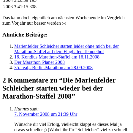
2004
3:26:39
195
2003
3:41:15
308
Das kann doch eigentlich am nächsten Wochenende im Vergleich
zum Vorjahr nur besser werden ;-)
Ähnliche Beiträge:
Marienfelder Schleicher starten leider ohne mich bei der
Marathon-Staffel auf dem Flughafen Tempelhof
16. Kondius Marathon-Staffel am 16.11.2008
Der Marathon-Planer 2008
35. real,- Berlin-Marathon am 28.09.2008
2 Kommentare zu “Die Marienfelder
Schleicher starten wieder bei der
Marathon-Staffel 2008”
Hannes
sagt:
7. November 2008 um 21:39 Uhr
Wünsche dir viel Erfolg, vielleicht klappt es dieses Mal ja
etwas schneller ;) (Wobei ihr für “Schleicher” viel zu schnell