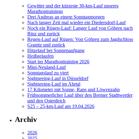
Gewitter und der kürzeste 30-km-Lauf unseres
Marathontrainings
Drei Andreas an einem Sonntagmorgen
Nach langer Zeit mal wieder ein Diedersdorf-Lauf
Noch ein Rügen-Lauf: Langer Lauf von Göhren nach
Binz und zurück
Regen-Lauf auf Rügen: Von Göhren zum Jagdschloss
Granitz und zurück
Hitzelauf bei Sonnenaufgang
Heißgelaufen
Start ins Marathontraining 2026
Mini-Neuland-Lauf
Sonntagslauf zu viert
Sightseeing-Lauf in Düsseldorf
Sightseeing-Lauf im Ahrtal
17 Kilometer mit Sonne, Raps und Löwenzahn
Frühsommerlicher Lauf über den Bremer Stadtwerder
und den Osterdeich
S25 – 25-km-Lauf am 19.04.2026
Archiv
2026
2025