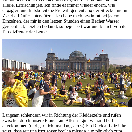
allerlei Erfrischungen. Ich finde es immer wieder enorm, wie
engagiert und hilfsbereit die Freiwilligen entlang der Strecke und im
Ziel die Läufer unterstützen. Ich habe mich bestimmt bei jedem
Einzelnen, der mir in den letzten Stunden einen Becher Wasser
gereicht hat, herzlich bedankt, so begeistert war und bin ich von der
Einsatzfreude der Leute.
Langsam schlendern wir in Richtung der Kleiderzelte und rufen
zwischendurch unsere Frauen an. Alles ist gut, wir sind heil
angekommen (und gar nicht mal langsam ;-) Ein Blick auf die Uhr
zeigt, dass wir uns jetzt sogar beeilen müssen, um pünktlich zum