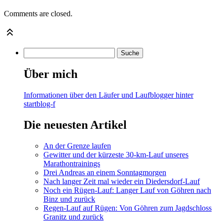
Comments are closed.
Über mich
Informationen über den Läufer und Laufblogger hinter
startblog-f
Die neuesten Artikel
An der Grenze laufen
Gewitter und der kürzeste 30-km-Lauf unseres
Marathontrainings
Drei Andreas an einem Sonntagmorgen
Nach langer Zeit mal wieder ein Diedersdorf-Lauf
Noch ein Rügen-Lauf: Langer Lauf von Göhren nach
Binz und zurück
Regen-Lauf auf Rügen: Von Göhren zum Jagdschloss
Granitz und zurück