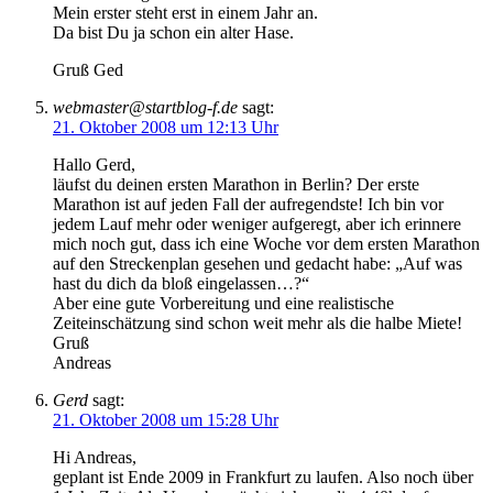
Mein erster steht erst in einem Jahr an.
Da bist Du ja schon ein alter Hase.
Gruß Ged
webmaster@startblog-f.de
sagt:
21. Oktober 2008 um 12:13 Uhr
Hallo Gerd,
läufst du deinen ersten Marathon in Berlin? Der erste
Marathon ist auf jeden Fall der aufregendste! Ich bin vor
jedem Lauf mehr oder weniger aufgeregt, aber ich erinnere
mich noch gut, dass ich eine Woche vor dem ersten Marathon
auf den Streckenplan gesehen und gedacht habe: „Auf was
hast du dich da bloß eingelassen…?“
Aber eine gute Vorbereitung und eine realistische
Zeiteinschätzung sind schon weit mehr als die halbe Miete!
Gruß
Andreas
Gerd
sagt:
21. Oktober 2008 um 15:28 Uhr
Hi Andreas,
geplant ist Ende 2009 in Frankfurt zu laufen. Also noch über