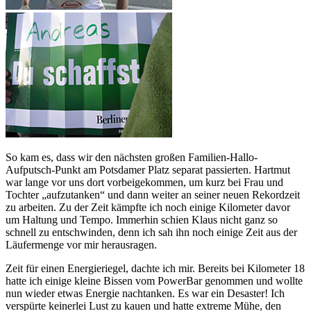
So kam es, dass wir den nächsten großen Familien-Hallo-
Aufputsch-Punkt am Potsdamer Platz separat passierten. Hartmut
war lange vor uns dort vorbeigekommen, um kurz bei Frau und
Tochter „aufzutanken“ und dann weiter an seiner neuen Rekordzeit
zu arbeiten. Zu der Zeit kämpfte ich noch einige Kilometer davor
um Haltung und Tempo. Immerhin schien Klaus nicht ganz so
schnell zu entschwinden, denn ich sah ihn noch einige Zeit aus der
Läufermenge vor mir herausragen.
Zeit für einen Energieriegel, dachte ich mir. Bereits bei Kilometer 18
hatte ich einige kleine Bissen vom PowerBar genommen und wollte
nun wieder etwas Energie nachtanken. Es war ein Desaster! Ich
verspürte keinerlei Lust zu kauen und hatte extreme Mühe, den