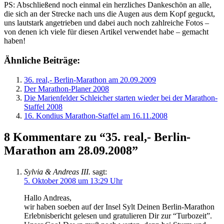
PS: Abschließend noch einmal ein herzliches Dankeschön an alle,
die sich an der Strecke nach uns die Augen aus dem Kopf geguckt,
uns lautstark angetrieben und dabei auch noch zahlreiche Fotos –
von denen ich viele für diesen Artikel verwendet habe – gemacht
haben!
Ähnliche Beiträge:
36. real,- Berlin-Marathon am 20.09.2009
Der Marathon-Planer 2008
Die Marienfelder Schleicher starten wieder bei der Marathon-
Staffel 2008
16. Kondius Marathon-Staffel am 16.11.2008
8 Kommentare zu “35. real,- Berlin-
Marathon am 28.09.2008”
Sylvia & Andreas III.
sagt:
5. Oktober 2008 um 13:29 Uhr
Hallo Andreas,
wir haben soeben auf der Insel Sylt Deinen Berlin-Marathon
Erlebnisbericht gelesen und gratulieren Dir zur “Turbozeit”.