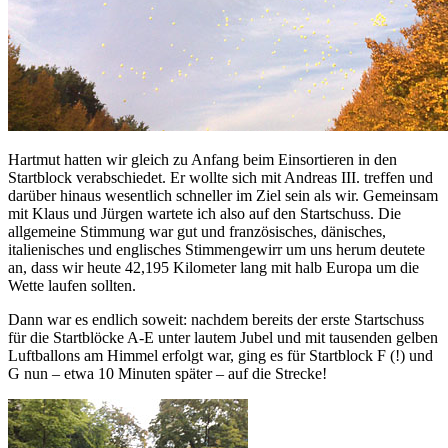
Hartmut hatten wir gleich zu Anfang beim Einsortieren in den
Startblock verabschiedet. Er wollte sich mit Andreas III. treffen und
darüber hinaus wesentlich schneller im Ziel sein als wir. Gemeinsam
mit Klaus und Jürgen wartete ich also auf den Startschuss. Die
allgemeine Stimmung war gut und französisches, dänisches,
italienisches und englisches Stimmengewirr um uns herum deutete
an, dass wir heute 42,195 Kilometer lang mit halb Europa um die
Wette laufen sollten.
Dann war es endlich soweit: nachdem bereits der erste Startschuss
für die Startblöcke A-E unter lautem Jubel und mit tausenden gelben
Luftballons am Himmel erfolgt war, ging es für Startblock F (!) und
G nun – etwa 10 Minuten später – auf die Strecke!