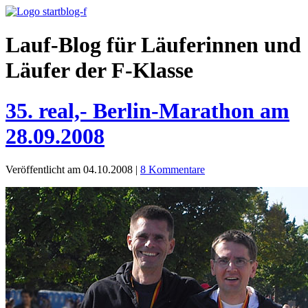
Lauf-Blog für Läuferinnen und
Läufer der F-Klasse
35. real,- Berlin-Marathon am
28.09.2008
Veröffentlicht am 04.10.2008
|
8 Kommentare