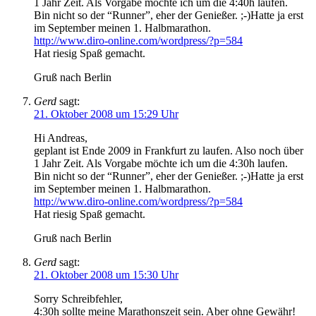
1 Jahr Zeit. Als Vorgabe möchte ich um die 4:40h laufen.
Bin nicht so der “Runner”, eher der Genießer. ;-)Hatte ja erst
im September meinen 1. Halbmarathon.
http://www.diro-online.com/wordpress/?p=584
Hat riesig Spaß gemacht.
Gruß nach Berlin
Gerd
sagt:
21. Oktober 2008 um 15:29 Uhr
Hi Andreas,
geplant ist Ende 2009 in Frankfurt zu laufen. Also noch über
1 Jahr Zeit. Als Vorgabe möchte ich um die 4:30h laufen.
Bin nicht so der “Runner”, eher der Genießer. ;-)Hatte ja erst
im September meinen 1. Halbmarathon.
http://www.diro-online.com/wordpress/?p=584
Hat riesig Spaß gemacht.
Gruß nach Berlin
Gerd
sagt:
21. Oktober 2008 um 15:30 Uhr
Sorry Schreibfehler,
4:30h sollte meine Marathonszeit sein. Aber ohne Gewähr!