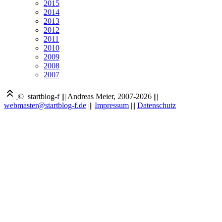
2015
2014
2013
2012
2011
2010
2009
2008
2007
© startblog-f
|||
Andreas Meier, 2007-2026
|||
webmaster@startblog-f.de
|||
Impressum
|||
Datenschutz