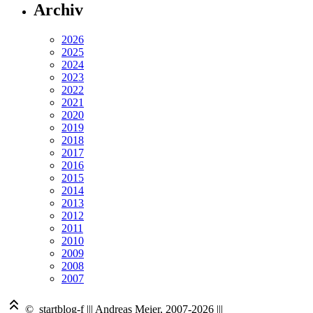
Archiv
2026
2025
2024
2023
2022
2021
2020
2019
2018
2017
2016
2015
2014
2013
2012
2011
2010
2009
2008
2007
© startblog-f
|||
Andreas Meier, 2007-2026
|||