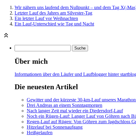
Wir nähern uns laufend dem Nullpunkt – und dem Tag X(-Mas
Letzter Lauf des Jahres am Silvester-Tag
Ein letzter Lauf vor Weihnachten
Ein Lauf-Unterschied wie Tag und Nacht
Über mich
Informationen über den Läufer und Laufblogger hinter startblog
Die neuesten Artikel
Gewitter und der kürzeste 30-km-Lauf unseres Marathont
Drei Andreas an einem Sonntagmorgen
Nach langer Zeit mal wieder ein Diedersdorf-Lauf
Noch ein Rügen-Lauf: Langer Lauf von Göhren nach Bi
Regen-Lauf auf Rügen: Von Göhren zum Jagdschloss Gr
Hitzelauf bei Sonnenaufgang
Heißgelaufen