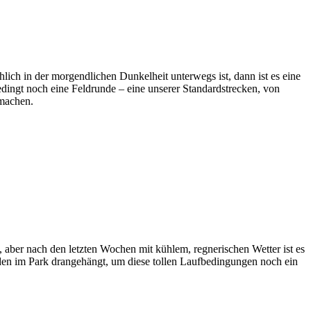
lich in der morgendlichen Dunkelheit unterwegs ist, dann ist es eine
dingt noch eine Feldrunde – eine unserer Standardstrecken, von
 machen.
 aber nach den letzten Wochen mit kühlem, regnerischen Wetter ist es
den im Park drangehängt, um diese tollen Laufbedingungen noch ein