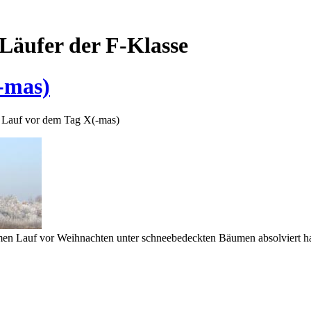
Läufer der F-Klasse
(-mas)
er Lauf vor dem Tag X(-mas)
en Lauf vor Weihnachten unter schneebedeckten Bäumen absolviert hab