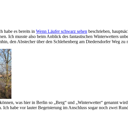
h habe es bereits in
Wenn Läufer schwarz sehen
beschrieben, hauptsäch
en. Ich musste also beim Anblick des fantastischen Winterwetters unbe
mhin, den Abstecher über den Schlehenberg am Diedersdorfer Weg zu
önnen, was hier in Berlin so „Berg“ und „Winterwetter“ genannt wird,
n. Ich habe vor lauter Begeisterung im Anschluss sogar noch zwei Run