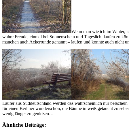
Wenn man wie ich im Winter, ic
wahre Freude, einmal bei Sonnenschein und Tageslicht laufen zu könn
manchen auch Ackerrunde genannt – laufen und konnte auch nicht u
Läufer aus Süddeutschland werden das wahrscheinlich nur belächeln k
für einen Berliner wunderschön, die Bäume in weiß getaucht zu sehe
wenig länger zu genießen…
Ähnliche Beiträge: