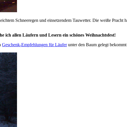
eichtem Schneeregen und einsetzendem Tauwetter. Die weiße Pracht hatt
 ich allen Läufern und Lesern ein schönes Weihnachtsfest!
en
Geschenk-Empfehlungen für Läufer
unter den Baum gelegt bekomm