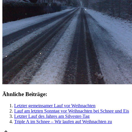
Ähnliche Beiträge:
Letzter gemeinsamer Lauf vor Weihnachten
Lauf am letzten Sonntag vor Weihnachten bei Schnee und Eis
Letzter Lauf des Jahres am Silvester-Tag
Triple A im Schnee – Wir laufen auf Weihnachten zu