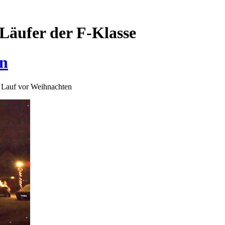
Läufer der F-Klasse
en
r Lauf vor Weihnachten