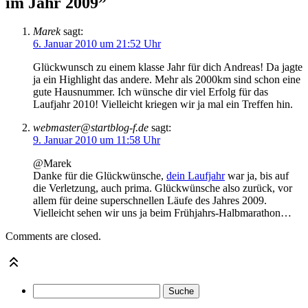
im Jahr 2009”
Marek
sagt:
6. Januar 2010 um 21:52 Uhr
Glückwunsch zu einem klasse Jahr für dich Andreas! Da jagte
ja ein Highlight das andere. Mehr als 2000km sind schon eine
gute Hausnummer. Ich wünsche dir viel Erfolg für das
Laufjahr 2010! Vielleicht kriegen wir ja mal ein Treffen hin.
webmaster@startblog-f.de
sagt:
9. Januar 2010 um 11:58 Uhr
@Marek
Danke für die Glückwünsche,
dein Laufjahr
war ja, bis auf
die Verletzung, auch prima. Glückwünsche also zurück, vor
allem für deine superschnellen Läufe des Jahres 2009.
Vielleicht sehen wir uns ja beim Frühjahrs-Halbmarathon…
Comments are closed.