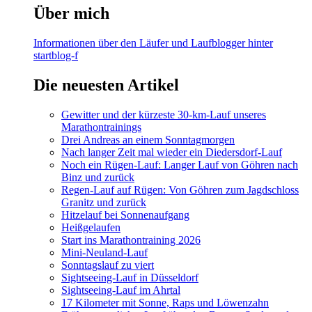
Über mich
Informationen über den Läufer und Laufblogger hinter
startblog-f
Die neuesten Artikel
Gewitter und der kürzeste 30-km-Lauf unseres
Marathontrainings
Drei Andreas an einem Sonntagmorgen
Nach langer Zeit mal wieder ein Diedersdorf-Lauf
Noch ein Rügen-Lauf: Langer Lauf von Göhren nach
Binz und zurück
Regen-Lauf auf Rügen: Von Göhren zum Jagdschloss
Granitz und zurück
Hitzelauf bei Sonnenaufgang
Heißgelaufen
Start ins Marathontraining 2026
Mini-Neuland-Lauf
Sonntagslauf zu viert
Sightseeing-Lauf in Düsseldorf
Sightseeing-Lauf im Ahrtal
17 Kilometer mit Sonne, Raps und Löwenzahn