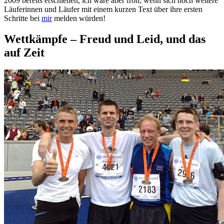
2009 bereits erschienen, ich wäre aber froh, wenn sich noch weitere
Läuferinnen und Läufer mit einem kurzen Text über ihre ersten
Schritte bei
mir
melden würden!
Wettkämpfe – Freud und Leid, und das
auf Zeit