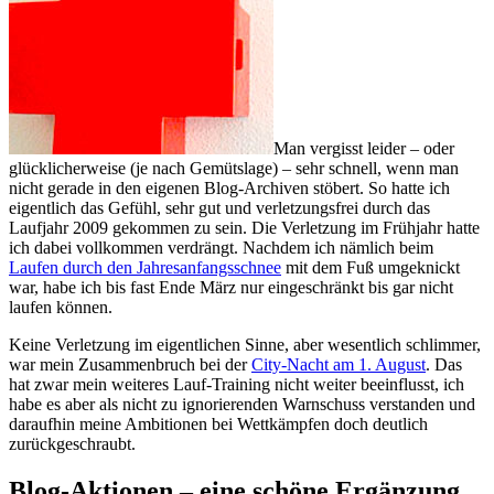
Man vergisst leider – oder
glücklicherweise (je nach Gemütslage) – sehr schnell, wenn man
nicht gerade in den eigenen Blog-Archiven stöbert. So hatte ich
eigentlich das Gefühl, sehr gut und verletzungsfrei durch das
Laufjahr 2009 gekommen zu sein. Die Verletzung im Frühjahr hatte
ich dabei vollkommen verdrängt. Nachdem ich nämlich beim
Laufen durch den Jahresanfangsschnee
mit dem Fuß umgeknickt
war, habe ich bis fast Ende März nur eingeschränkt bis gar nicht
laufen können.
Keine Verletzung im eigentlichen Sinne, aber wesentlich schlimmer,
war mein Zusammenbruch bei der
City-Nacht am 1. August
. Das
hat zwar mein weiteres Lauf-Training nicht weiter beeinflusst, ich
habe es aber als nicht zu ignorierenden Warnschuss verstanden und
daraufhin meine Ambitionen bei Wettkämpfen doch deutlich
zurückgeschraubt.
Blog-Aktionen – eine schöne Ergänzung