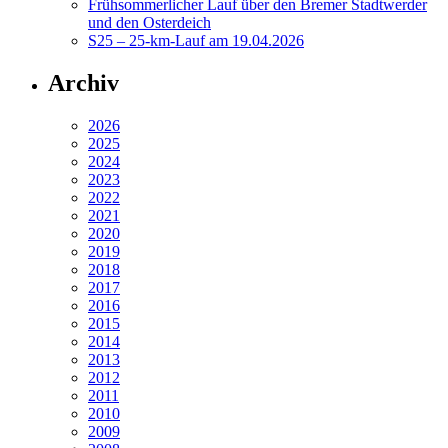
Frühsommerlicher Lauf über den Bremer Stadtwerder
und den Osterdeich
S25 – 25-km-Lauf am 19.04.2026
Archiv
2026
2025
2024
2023
2022
2021
2020
2019
2018
2017
2016
2015
2014
2013
2012
2011
2010
2009