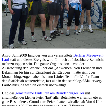
Am 6. Juni 2009 fand der von uns veranstaltete
Berliner Mauerweg-
Lauf
statt und dieses Ereignis wird für mich auf absehbare Zeit nicht
mehr zu toppen sein. Die ganze Organisation – von der
Ausarbeitung der Strecke über das „Anwerben“ von Freunden und
Bekannten bis hin zur Einteilung der Etappen – hatte sich über
Monate hingezogen, aber als dann Läufer-Team für Läufer-Team
den Staffelstab weiterreichte, fast alle in den startblog-f-Mauerweg-
Lauf-Shirts, da war ich einfach überwältigt.
Und das
gemeinsame Einlaufen am Brandenburger Tor
mit
anschließender kleiner Feier (fast) aller Beteiligter war schon etwas
ganz Besonderes. Grund zum Feiern hatten wir allemal: Von 4 Uhr
morgens bis 22 Uhr abends hatten wir über 17 Etappen