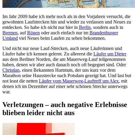
Im Jahr 2009 habe ich mehr noch als in den Vorjahren versucht, die
gewohnten Laufstrecken hin und wieder zu verlassen und Neues zu
entdecken. So habe ich nicht nur hier in
Berlin
, sondern auch in
Bremen
, auf
Rügen
oder auch einfach nur im
Brandenburger
Umland
viel Neues beim Laufen zu sehen bekommen.
Und nicht nur neue Lauf-Strecken, auch neue Läuferinnen und
Läufer habe ich kennen gelernt. Zu allererst die
Läufer um Dieter
aus dem Berliner Norden, die am Mauerweg-Lauf teilgenommen
haben, denen wir aber auch danach noch oft begegnet sind. Oder
Christian
, einen Bekannten Hartmuts, der uns kurz vor dem
Marathon seine Hausstrecke nach Potsdam gezeigt hat. Und last but
not least die netten
Läufer vom Mauerweg-Lauftreff um Alex
, mit
denen ich im Dezember auf einer sehr schönen Strecke unterwegs
war.
Verletzungen – auch negative Erlebnisse
blieben leider nicht aus