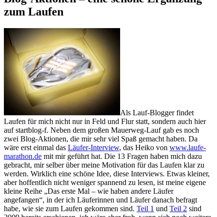
zum Laufen
Als Lauf-Blogger findet
Laufen für mich nicht nur in Feld und Flur statt, sondern auch hier
auf startblog-f. Neben dem großen Mauerweg-Lauf gab es noch
zwei Blog-Aktionen, die mir sehr viel Spaß gemacht haben. Da
wäre erst einmal das
Läufer-Interview
, das Heiko von
www.laufe-
marathon.de
mit mir geführt hat. Die 13 Fragen haben mich dazu
gebracht, mir selber über meine Motivation für das Laufen klar zu
werden. Wirklich eine schöne Idee, diese Interviews. Etwas kleiner,
aber hoffentlich nicht weniger spannend zu lesen, ist meine eigene
kleine Reihe „Das erste Mal – wie haben andere Läufer
angefangen“, in der ich Läuferinnen und Läufer danach befragt
habe, wie sie zum Laufen gekommen sind.
Teil 1
und
Teil 2
sind