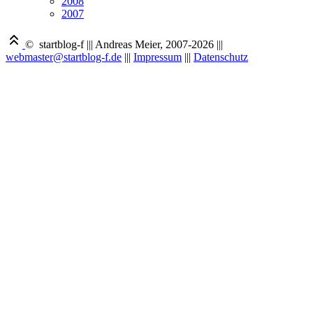
2008
2007
© startblog-f
|||
Andreas Meier, 2007-2026
|||
webmaster@startblog-f.de
|||
Impressum
|||
Datenschutz