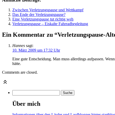
Zwischen Verletzungspause und Wettkampf
Das Ende der Verletzungspause?
Eine Verletzungspause tut richtig weh
Verletzungspause – Eiskalte Fahrradbegleitung
Ein Kommentar zu “Verletzungspause-Alt
Hannes
sagt:
10. März 2009 um 17:32 Uhr
Eine gute Entscheidung. Man muss allerdings aufpassen. Wenn 
hätte.
Comments are closed.
Über mich
Informationen über den Läufer und Laufblogger hinter startblog