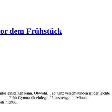
vor dem Frühstück
emlos einsteigen kann. Obwohl… so ganz verschwunden ist der leichte
e Runde Früh-Gymnastik einlege. 25 anstrengende Minuten
 als nichts…