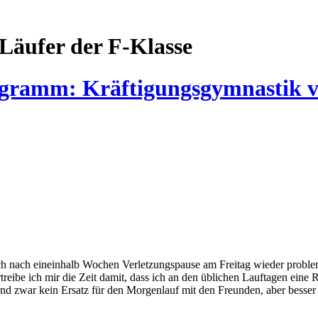
Läufer der F-Klasse
ogramm: Kräftigungsgymnastik 
ich nach eineinhalb Wochen Verletzungspause am Freitag wieder probl
reibe ich mir die Zeit damit, dass ich an den üblichen Lauftagen ein
d zwar kein Ersatz für den Morgenlauf mit den Freunden, aber besser