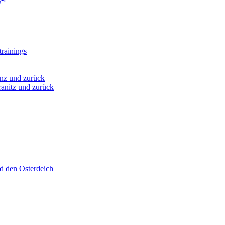
rainings
nz und zurück
anitz und zurück
d den Osterdeich