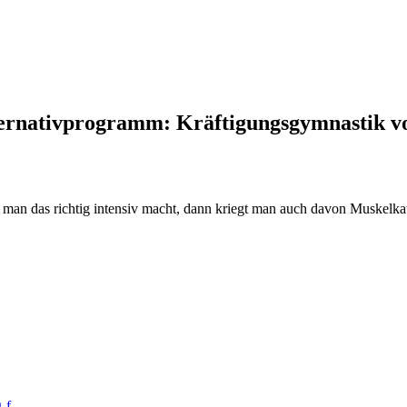
ernativprogramm: Kräftigungsgymnastik v
man das richtig intensiv macht, dann kriegt man auch davon Muskelka
-f