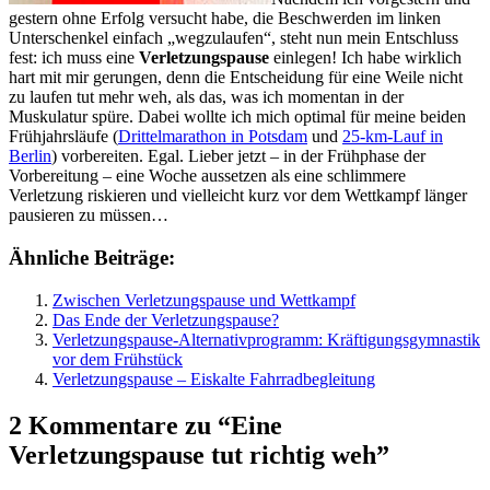
gestern ohne Erfolg versucht habe, die Beschwerden im linken
Unterschenkel einfach „wegzulaufen“, steht nun mein Entschluss
fest: ich muss eine
Verletzungspause
einlegen! Ich habe wirklich
hart mit mir gerungen, denn die Entscheidung für eine Weile nicht
zu laufen tut mehr weh, als das, was ich momentan in der
Muskulatur spüre. Dabei wollte ich mich optimal für meine beiden
Frühjahrsläufe (
Drittelmarathon in Potsdam
und
25-km-Lauf in
Berlin
) vorbereiten. Egal. Lieber jetzt – in der Frühphase der
Vorbereitung – eine Woche aussetzen als eine schlimmere
Verletzung riskieren und vielleicht kurz vor dem Wettkampf länger
pausieren zu müssen…
Ähnliche Beiträge:
Zwischen Verletzungspause und Wettkampf
Das Ende der Verletzungspause?
Verletzungspause-Alternativprogramm: Kräftigungsgymnastik
vor dem Frühstück
Verletzungspause – Eiskalte Fahrradbegleitung
2 Kommentare zu “Eine
Verletzungspause tut richtig weh”