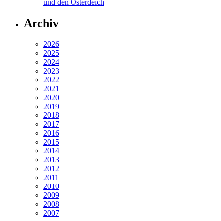
und den Osterdeich
Archiv
2026
2025
2024
2023
2022
2021
2020
2019
2018
2017
2016
2015
2014
2013
2012
2011
2010
2009
2008
2007