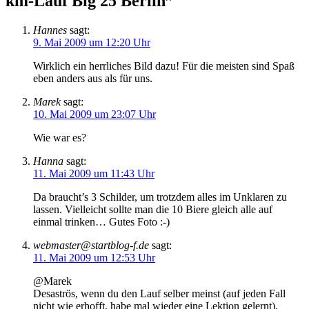
km-Lauf Big 25 Berlin”
Hannes
sagt:
9. Mai 2009 um 12:20 Uhr
Wirklich ein herrliches Bild dazu! Für die meisten sind Spaß
eben anders aus als für uns.
Marek
sagt:
10. Mai 2009 um 23:07 Uhr
Wie war es?
Hanna
sagt:
11. Mai 2009 um 11:43 Uhr
Da braucht’s 3 Schilder, um trotzdem alles im Unklaren zu
lassen. Vielleicht sollte man die 10 Biere gleich alle auf
einmal trinken… Gutes Foto :-)
webmaster@startblog-f.de
sagt:
11. Mai 2009 um 12:53 Uhr
@Marek
Desaströs, wenn du den Lauf selber meinst (auf jeden Fall
nicht wie erhofft, habe mal wieder eine Lektion gelernt).