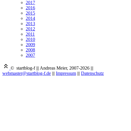
2017
2016
2015
2014
2013
2012
2011
2010
2009
2008
2007
© startblog-f
|||
Andreas Meier, 2007-2026
|||
webmaster@startblog-f.de
|||
Impressum
|||
Datenschutz