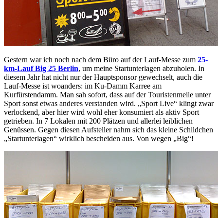
Gestern war ich noch nach dem Büro auf der Lauf-Messe zum
25-
km-Lauf Big 25 Berlin
, um meine Startunterlagen abzuholen. In
diesem Jahr hat nicht nur der Hauptsponsor gewechselt, auch die
Lauf-Messe ist woanders: im Ku-Damm Karree am
Kurfürstendamm. Man sah sofort, dass auf der Touristenmeile unter
Sport sonst etwas anderes verstanden wird. „Sport Live“ klingt zwar
verlockend, aber hier wird wohl eher konsumiert als aktiv Sport
getrieben. In 7 Lokalen mit 200 Plätzen und allerlei leiblichen
Genüssen. Gegen diesen Aufsteller nahm sich das kleine Schildchen
„Startunterlagen“ wirklich bescheiden aus. Von wegen „Big“!