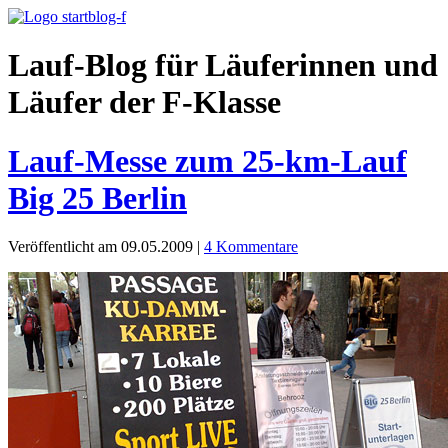
Lauf-Blog für Läuferinnen und
Läufer der F-Klasse
Lauf-Messe zum 25-km-Lauf
Big 25 Berlin
Veröffentlicht am 09.05.2009
|
4 Kommentare