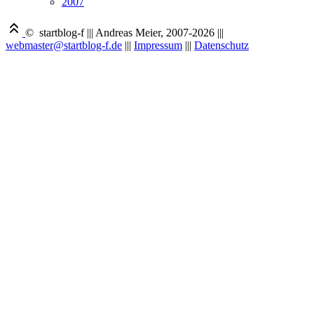
2007
© startblog-f
|||
Andreas Meier, 2007-2026
|||
webmaster@startblog-f.de
|||
Impressum
|||
Datenschutz