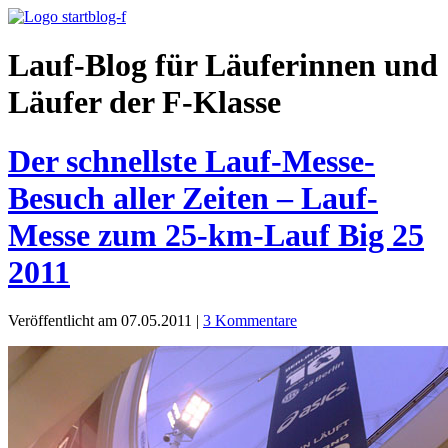
Lauf-Blog für Läuferinnen und
Läufer der F-Klasse
Der schnellste Lauf-Messe-
Besuch aller Zeiten – Lauf-
Messe zum 25-km-Lauf Big 25
2011
Veröffentlicht am 07.05.2011
|
3 Kommentare