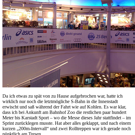
Da ich etwas zu spät von zu Hause aufgebrochen war, hatte ich
wirklich nur noch die letztmögliche S-Bahn in die Innenstadt
erwischt und saß während der Fahrt wie auf Kohlen. Es war klar,
dass ich bei Ankunft am Bahnhof Zoo die restlichen paar hundert
Meter bis Karstadt Sport – wo die Messe dieses Jahr stattfindet – im
Sprint zurücklegen musste. Hat aber alles geklappt, und nach einem
kurzen „200m-Intervall“ und zwei Rolltreppen war ich gerade noch
pünktlich am Tresen.