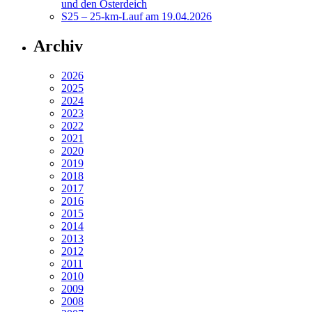
und den Osterdeich
S25 – 25-km-Lauf am 19.04.2026
Archiv
2026
2025
2024
2023
2022
2021
2020
2019
2018
2017
2016
2015
2014
2013
2012
2011
2010
2009
2008