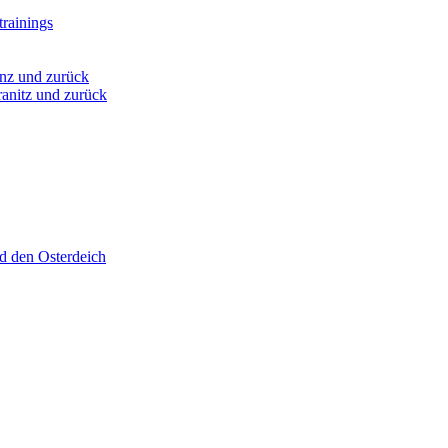
rainings
nz und zurück
anitz und zurück
d den Osterdeich