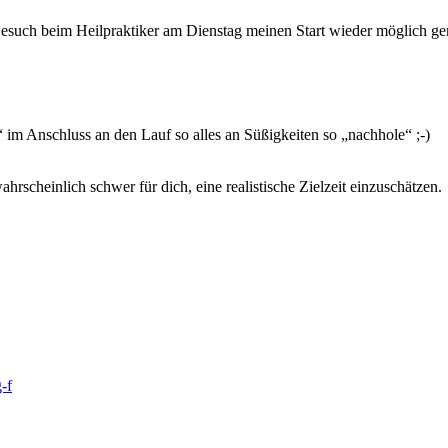
Besuch beim Heilpraktiker am Dienstag meinen Start wieder möglich g
im Anschluss an den Lauf so alles an Süßigkeiten so „nachhole“ ;-)
hrscheinlich schwer für dich, eine realistische Zielzeit einzuschätzen.
-f