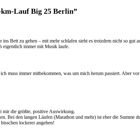
km-Lauf Big 25 Berlin”
r ins Bett zu gehen – mit mehr schlafen sieht es trotzdem nicht so gut au
ch eigentlich immer mit Musik laufe.
, ich muss immer mitbekommen, was um mich herum passiert. Aber vor m
ei mir die größte, positive Auswirkung.
ten. Bei den langen Läufen (Marathon und mehr) ist eher die Summe d
 bisschen lockerer angehen!