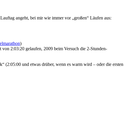
 Lauftag angeht, bei mir wie immer vor „großen“ Läufen aus:
telmarathon
)
it von 2:03:20 gelaufen, 2009 beim Versuch die 2-Stunden-
„ok“ (2:05:00 und etwas drüber, wenn es warm wird – oder die ersten