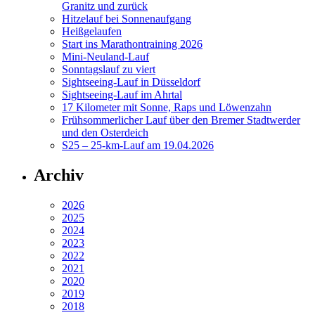
Granitz und zurück
Hitzelauf bei Sonnenaufgang
Heißgelaufen
Start ins Marathontraining 2026
Mini-Neuland-Lauf
Sonntagslauf zu viert
Sightseeing-Lauf in Düsseldorf
Sightseeing-Lauf im Ahrtal
17 Kilometer mit Sonne, Raps und Löwenzahn
Frühsommerlicher Lauf über den Bremer Stadtwerder
und den Osterdeich
S25 – 25-km-Lauf am 19.04.2026
Archiv
2026
2025
2024
2023
2022
2021
2020
2019
2018