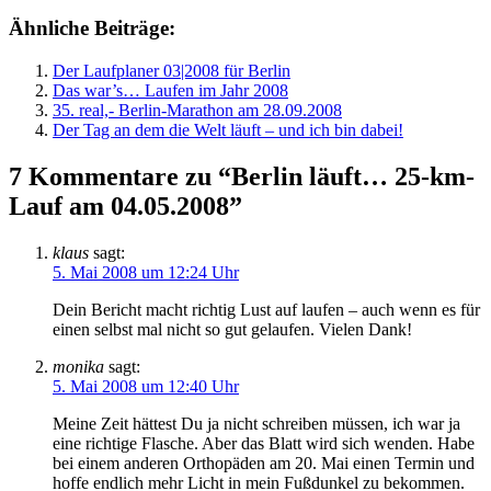
Ähnliche Beiträge:
Der Laufplaner 03|2008 für Berlin
Das war’s… Laufen im Jahr 2008
35. real,- Berlin-Marathon am 28.09.2008
Der Tag an dem die Welt läuft – und ich bin dabei!
7 Kommentare zu “Berlin läuft… 25-km-
Lauf am 04.05.2008”
klaus
sagt:
5. Mai 2008 um 12:24 Uhr
Dein Bericht macht richtig Lust auf laufen – auch wenn es für
einen selbst mal nicht so gut gelaufen. Vielen Dank!
monika
sagt:
5. Mai 2008 um 12:40 Uhr
Meine Zeit hättest Du ja nicht schreiben müssen, ich war ja
eine richtige Flasche. Aber das Blatt wird sich wenden. Habe
bei einem anderen Orthopäden am 20. Mai einen Termin und
hoffe endlich mehr Licht in mein Fußdunkel zu bekommen.