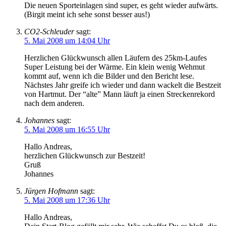
Die neuen Sporteinlagen sind super, es geht wieder aufwärts.
(Birgit meint ich sehe sonst besser aus!)
CO2-Schleuder
sagt:
5. Mai 2008 um 14:04 Uhr
Herzlichen Glückwunsch allen Läufern des 25km-Laufes
Super Leistung bei der Wärme. Ein klein wenig Wehmut
kommt auf, wenn ich die Bilder und den Bericht lese.
Nächstes Jahr greife ich wieder und dann wackelt die Bestzeit
von Hartmut. Der “alte” Mann läuft ja einen Streckenrekord
nach dem anderen.
Johannes
sagt:
5. Mai 2008 um 16:55 Uhr
Hallo Andreas,
herzlichen Glückwunsch zur Bestzeit!
Gruß
Johannes
Jürgen Hofmann
sagt:
5. Mai 2008 um 17:36 Uhr
Hallo Andreas,