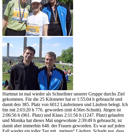
Hartmut ist mal wieder als Schnellster unserer Gruppe durchs Ziel
gekommen. Für die 25 Kilometer hat er 1:55:04 h gebraucht und
damit den 385. Platz von 6012 Läuferinnen und Läufern belegt. Ich
bin mit 2:03:20 h 776. geworden (mit 4:56er-Schnitt). Jürgen ist
2:06:56 h (961. Platz) und Klaus 2:11:56 h (1247. Platz) gelaufen
und Monika hat dieses Mal ungewohnte 2:39:49 h gebraucht, ist
damit aber immerhin 648. der Frauen geworden. Es war auf jeden
Fall wieder ein toller Tag mit „meinen“ Läufern. Schade nur, dass