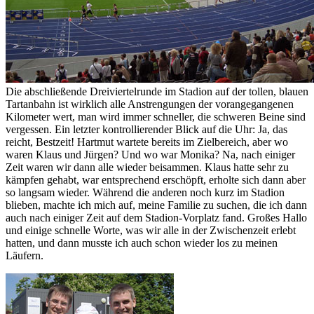
Die abschließende Dreiviertelrunde im Stadion auf der tollen, blauen
Tartanbahn ist wirklich alle Anstrengungen der vorangegangenen
Kilometer wert, man wird immer schneller, die schweren Beine sind
vergessen. Ein letzter kontrollierender Blick auf die Uhr: Ja, das
reicht, Bestzeit! Hartmut wartete bereits im Zielbereich, aber wo
waren Klaus und Jürgen? Und wo war Monika? Na, nach einiger
Zeit waren wir dann alle wieder beisammen. Klaus hatte sehr zu
kämpfen gehabt, war entsprechend erschöpft, erholte sich dann aber
so langsam wieder. Während die anderen noch kurz im Stadion
blieben, machte ich mich auf, meine Familie zu suchen, die ich dann
auch nach einiger Zeit auf dem Stadion-Vorplatz fand. Großes Hallo
und einige schnelle Worte, was wir alle in der Zwischenzeit erlebt
hatten, und dann musste ich auch schon wieder los zu meinen
Läufern.