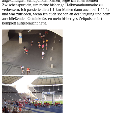
angekündigten Standpunkten kamen) legte ich einen kleinen
Zwischenspurt ein, um meine bisherige Halbmarathonmarke zu
verbessern. Ich passierte die 21,1-km-Matten dann auch bei 1:44:42
und war zufrieden, wenn ich auch soeben an der Steigung und beim
anschließenden Getränkefassen mein bisheriges Zeitpolster fast
komplett aufgebraucht hatte.