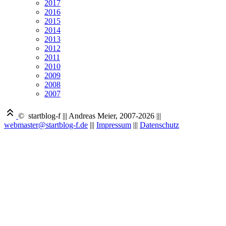
2017
2016
2015
2014
2013
2012
2011
2010
2009
2008
2007
© startblog-f
|||
Andreas Meier, 2007-2026
|||
webmaster@startblog-f.de
|||
Impressum
|||
Datenschutz