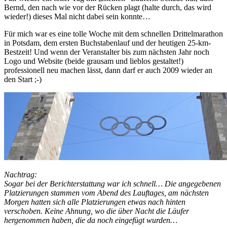
Bernd, den nach wie vor der Rücken plagt (halte durch, das wird
wieder!) dieses Mal nicht dabei sein konnte…
Für mich war es eine tolle Woche mit dem schnellen Drittelmarathon
in Potsdam, dem ersten Buchstabenlauf und der heutigen 25-km-
Bestzeit! Und wenn der Veranstalter bis zum nächsten Jahr noch
Logo und Website (beide grausam und lieblos gestaltet!)
professionell neu machen lässt, dann darf er auch 2009 wieder an
den Start ;-)
Nachtrag:
Sogar bei der Berichterstattung war ich schnell… Die angegebenen
Platzierungen stammen vom Abend des Lauftages, am nächsten
Morgen hatten sich alle Platzierungen etwas nach hinten
verschoben. Keine Ahnung, wo die über Nacht die Läufer
hergenommen haben, die da noch eingefügt wurden…