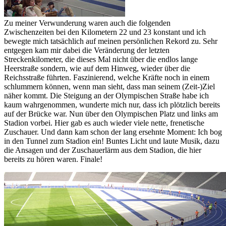
Zu meiner Verwunderung waren auch die folgenden
Zwischenzeiten bei den Kilometern 22 und 23 konstant und ich
bewegte mich tatsächlich auf meinen persönlichen Rekord zu. Sehr
entgegen kam mir dabei die Veränderung der letzten
Streckenkilometer, die dieses Mal nicht über die endlos lange
Heerstraße sondern, wie auf dem Hinweg, wieder über die
Reichsstraße führten. Faszinierend, welche Kräfte noch in einem
schlummern können, wenn man sieht, dass man seinem (Zeit-)Ziel
näher kommt. Die Steigung an der Olympischen Straße habe ich
kaum wahrgenommen, wunderte mich nur, dass ich plötzlich bereits
auf der Brücke war. Nun über den Olympischen Platz und links am
Stadion vorbei. Hier gab es auch wieder viele nette, frenetische
Zuschauer. Und dann kam schon der lang ersehnte Moment: Ich bog
in den Tunnel zum Stadion ein! Buntes Licht und laute Musik, dazu
die Ansagen und der Zuschauerlärm aus dem Stadion, die hier
bereits zu hören waren. Finale!