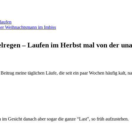
laufen
 der Weihnachtsmann im Imbiss
elregen – Laufen im Herbst mal von der un
 Beitrag meine täglichen Läufe, die seit ein paar Wochen häufig kalt,
 im Gesicht danach aber sogar die ganze “Last”, so früh aufzustehen.