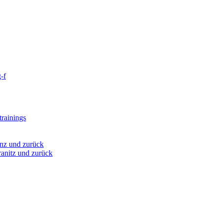
-f
rainings
nz und zurück
anitz und zurück