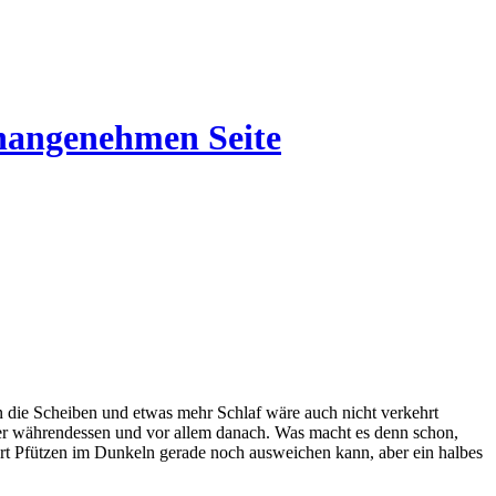
unangenehmen Seite
 die Scheiben und etwas mehr Schlaf wäre auch nicht verkehrt
 aber währendessen und vor allem danach. Was macht es denn schon,
ert Pfützen im Dunkeln gerade noch ausweichen kann, aber ein halbes