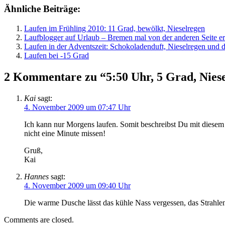
Ähnliche Beiträge:
Laufen im Frühling 2010: 11 Grad, bewölkt, Nieselregen
Laufblogger auf Urlaub – Bremen mal von der anderen Seite er
Laufen in der Adventszeit: Schokoladenduft, Nieselregen und
Laufen bei -15 Grad
2 Kommentare zu “5:50 Uhr, 5 Grad, Nies
Kai
sagt:
4. November 2009 um 07:47 Uhr
Ich kann nur Morgens laufen. Somit beschreibst Du mit diesem
nicht eine Minute missen!
Gruß,
Kai
Hannes
sagt:
4. November 2009 um 09:40 Uhr
Die warme Dusche lässt das kühle Nass vergessen, das Strahlen
Comments are closed.