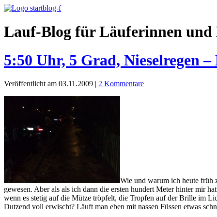
Lauf-Blog für Läuferinnen und 
5:50 Uhr, 5 Grad, Nieselregen 
Veröffentlicht am 03.11.2009
|
2 Kommentare
Wie und warum ich heute früh z
gewesen. Aber als als ich dann die ersten hundert Meter hinter mir h
wenn es stetig auf die Mütze tröpfelt, die Tropfen auf der Brille 
Dutzend voll erwischt? Läuft man eben mit nassen Füssen etwas schn