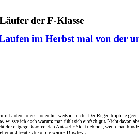
Läufer der F-Klasse
– Laufen im Herbst mal von der 
um Laufen aufgestanden bin weiß ich nicht. Der Regen tröpfelte gegen
atte, wusste ich doch warum: man fühlt sich einfach gut. Nicht davor,
im Licht der entgegenkommenden Autos die Sicht nehmen, wenn man hund
eller und freut sich auf die warme Dusche…