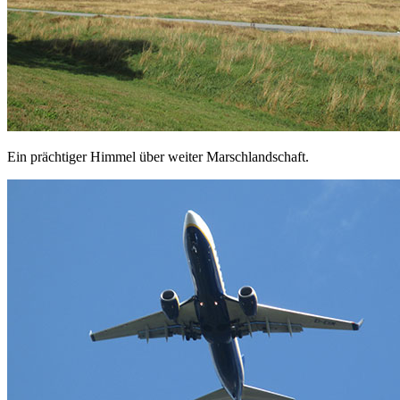
Ein prächtiger Himmel über weiter Marschlandschaft.