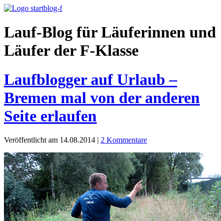
Lauf-Blog für Läuferinnen und
Läufer der F-Klasse
Laufblogger auf Urlaub –
Bremen mal von der anderen
Seite erlaufen
Veröffentlicht am 14.08.2014
|
2 Kommentare