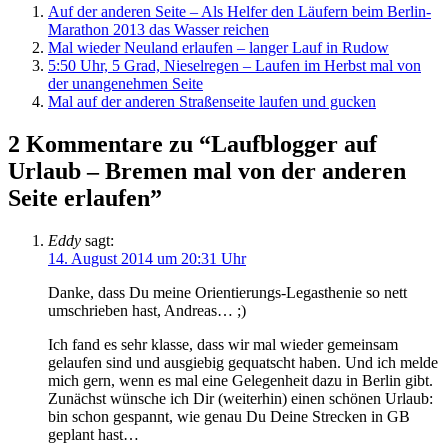
Auf der anderen Seite – Als Helfer den Läufern beim Berlin-
Marathon 2013 das Wasser reichen
Mal wieder Neuland erlaufen – langer Lauf in Rudow
5:50 Uhr, 5 Grad, Nieselregen – Laufen im Herbst mal von
der unangenehmen Seite
Mal auf der anderen Straßenseite laufen und gucken
2 Kommentare zu “Laufblogger auf
Urlaub – Bremen mal von der anderen
Seite erlaufen”
Eddy
sagt:
14. August 2014 um 20:31 Uhr
Danke, dass Du meine Orientierungs-Legasthenie so nett
umschrieben hast, Andreas… ;)
Ich fand es sehr klasse, dass wir mal wieder gemeinsam
gelaufen sind und ausgiebig gequatscht haben. Und ich melde
mich gern, wenn es mal eine Gelegenheit dazu in Berlin gibt.
Zunächst wünsche ich Dir (weiterhin) einen schönen Urlaub:
bin schon gespannt, wie genau Du Deine Strecken in GB
geplant hast…