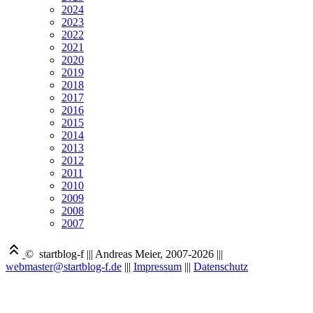
2024
2023
2022
2021
2020
2019
2018
2017
2016
2015
2014
2013
2012
2011
2010
2009
2008
2007
© startblog-f
|||
Andreas Meier, 2007-2026
|||
webmaster@startblog-f.de
|||
Impressum
|||
Datenschutz