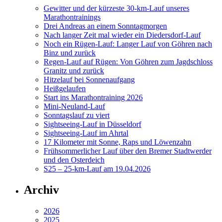
Gewitter und der kürzeste 30-km-Lauf unseres
Marathontrainings
Drei Andreas an einem Sonntagmorgen
Nach langer Zeit mal wieder ein Diedersdorf-Lauf
Noch ein Rügen-Lauf: Langer Lauf von Göhren nach
Binz und zurück
Regen-Lauf auf Rügen: Von Göhren zum Jagdschloss
Granitz und zurück
Hitzelauf bei Sonnenaufgang
Heißgelaufen
Start ins Marathontraining 2026
Mini-Neuland-Lauf
Sonntagslauf zu viert
Sightseeing-Lauf in Düsseldorf
Sightseeing-Lauf im Ahrtal
17 Kilometer mit Sonne, Raps und Löwenzahn
Frühsommerlicher Lauf über den Bremer Stadtwerder
und den Osterdeich
S25 – 25-km-Lauf am 19.04.2026
Archiv
2026
2025