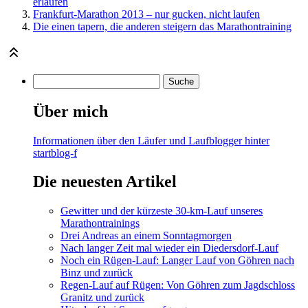
erlaufen
Frankfurt-Marathon 2013 – nur gucken, nicht laufen
Die einen tapern, die anderen steigern das Marathontraining
Über mich
Informationen über den Läufer und Laufblogger hinter
startblog-f
Die neuesten Artikel
Gewitter und der kürzeste 30-km-Lauf unseres
Marathontrainings
Drei Andreas an einem Sonntagmorgen
Nach langer Zeit mal wieder ein Diedersdorf-Lauf
Noch ein Rügen-Lauf: Langer Lauf von Göhren nach
Binz und zurück
Regen-Lauf auf Rügen: Von Göhren zum Jagdschloss
Granitz und zurück