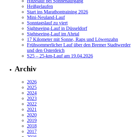
Hitzelauf bei Sonnenaufgang
Heißgelaufen
Start ins Marathontraining 2026
Mini-Neuland-Lauf
Sonntagslauf zu viert
Sightseeing-Lauf in Düsseldorf
Sightseeing-Lauf im Ahrtal
17 Kilometer mit Sonne, Raps und Löwenzahn
Frühsommerlicher Lauf über den Bremer Stadtwerder
und den Osterdeich
S25 – 25-km-Lauf am 19.04.2026
Archiv
2026
2025
2024
2023
2022
2021
2020
2019
2018
2017
2016