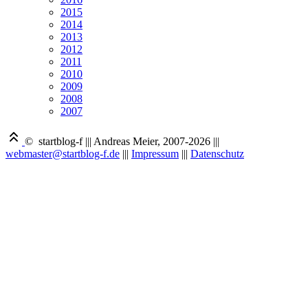
2015
2014
2013
2012
2011
2010
2009
2008
2007
© startblog-f
|||
Andreas Meier, 2007-2026
|||
webmaster@startblog-f.de
|||
Impressum
|||
Datenschutz