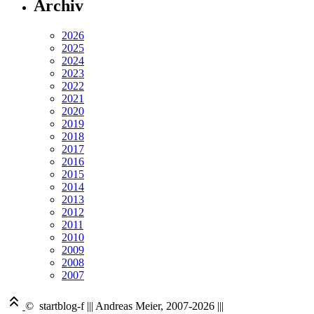
Archiv
2026
2025
2024
2023
2022
2021
2020
2019
2018
2017
2016
2015
2014
2013
2012
2011
2010
2009
2008
2007
© startblog-f
|||
Andreas Meier, 2007-2026
|||