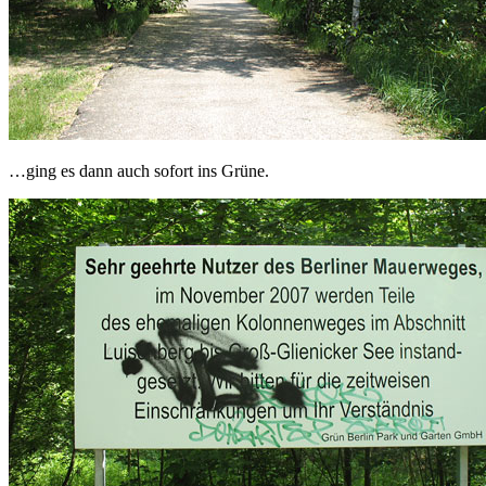
…ging es dann auch sofort ins Grüne.