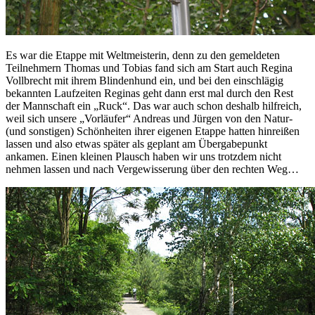
Es war die Etappe mit Weltmeisterin, denn zu den gemeldeten
Teilnehmern Thomas und Tobias fand sich am Start auch Regina
Vollbrecht mit ihrem Blindenhund ein, und bei den einschlägig
bekannten Laufzeiten Reginas geht dann erst mal durch den Rest
der Mannschaft ein „Ruck“. Das war auch schon deshalb hilfreich,
weil sich unsere „Vorläufer“ Andreas und Jürgen von den Natur-
(und sonstigen) Schönheiten ihrer eigenen Etappe hatten hinreißen
lassen und also etwas später als geplant am Übergabepunkt
ankamen. Einen kleinen Plausch haben wir uns trotzdem nicht
nehmen lassen und nach Vergewisserung über den rechten Weg…