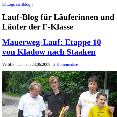
Lauf-Blog für Läuferinnen und
Läufer der F-Klasse
Mauerweg-Lauf: Etappe 10
von Kladow nach Staaken
Veröffentlicht am 23.06.2009
|
2 Kommentare