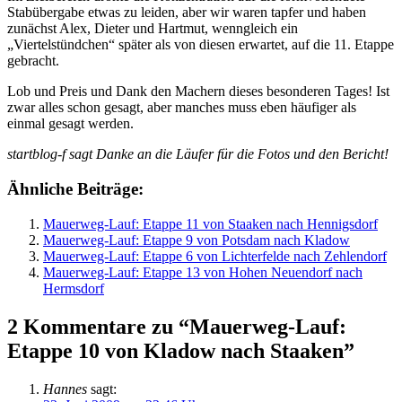
Stabübergabe etwas zu leiden, aber wir waren tapfer und haben
zunächst Alex, Dieter und Hartmut, wenngleich ein
„Viertelstündchen“ später als von diesen erwartet, auf die 11. Etappe
gebracht.
Lob und Preis und Dank den Machern dieses besonderen Tages! Ist
zwar alles schon gesagt, aber manches muss eben häufiger als
einmal gesagt werden.
startblog-f sagt Danke an die Läufer für die Fotos und den Bericht!
Ähnliche Beiträge:
Mauerweg-Lauf: Etappe 11 von Staaken nach Hennigsdorf
Mauerweg-Lauf: Etappe 9 von Potsdam nach Kladow
Mauerweg-Lauf: Etappe 6 von Lichterfelde nach Zehlendorf
Mauerweg-Lauf: Etappe 13 von Hohen Neuendorf nach
Hermsdorf
2 Kommentare zu “Mauerweg-Lauf:
Etappe 10 von Kladow nach Staaken”
Hannes
sagt: