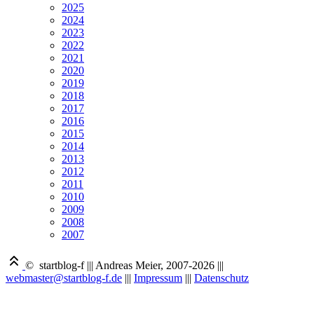
2025
2024
2023
2022
2021
2020
2019
2018
2017
2016
2015
2014
2013
2012
2011
2010
2009
2008
2007
© startblog-f
|||
Andreas Meier, 2007-2026
|||
webmaster@startblog-f.de
|||
Impressum
|||
Datenschutz