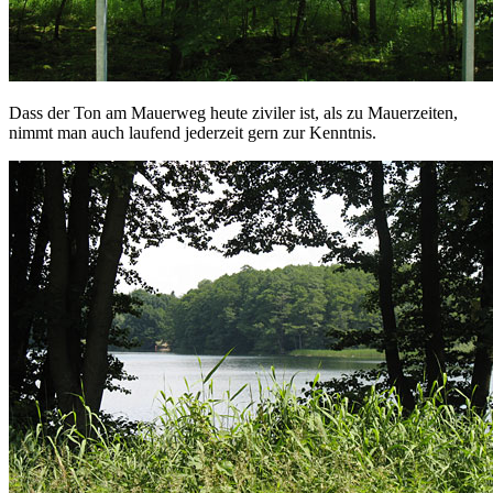
Dass der Ton am Mauerweg heute ziviler ist, als zu Mauerzeiten,
nimmt man auch laufend jederzeit gern zur Kenntnis.