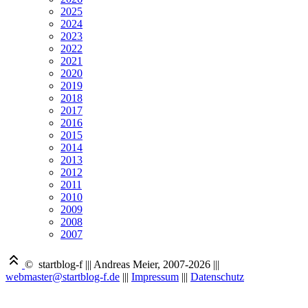
2025
2024
2023
2022
2021
2020
2019
2018
2017
2016
2015
2014
2013
2012
2011
2010
2009
2008
2007
© startblog-f
|||
Andreas Meier, 2007-2026
|||
webmaster@startblog-f.de
|||
Impressum
|||
Datenschutz