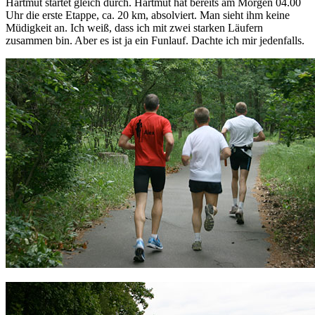
Hartmut startet gleich durch. Hartmut hat bereits am Morgen 04.00
Uhr die erste Etappe, ca. 20 km, absolviert. Man sieht ihm keine
Müdigkeit an. Ich weiß, dass ich mit zwei starken Läufern
zusammen bin. Aber es ist ja ein Funlauf. Dachte ich mir jedenfalls.