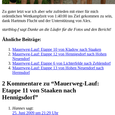
Zu guter letzt war ich aber sehr zufrieden mit einer für mich
ordentlichen Wettkampfzeit von 1:40:00 ins Ziel gekommen zu sein,
dank Hartmuts Flucht und der Unterstützung von Alex.
startblog-f sagt Danke an die Läufer für die Fotos und den Bericht!
Ähnliche Beiträge:
Mauerweg-Lauf: Etappe 10 von Kladow nach Staaken
Mauerweg-Lauf: Etappe 12 von Hennigsdorf nach Hohen
Neuendorf
Mauerweg-Lauf: Etappe 6 von Lichterfelde nach Zehlendorf
Mauerweg-Lauf: Etappe 13 von Hohen Neuendorf nach
Hermsdorf
2 Kommentare zu “Mauerweg-Lauf:
Etappe 11 von Staaken nach
Hennigsdorf”
Hannes
sagt:
25. Juni 2009 um 21:29 Uhr