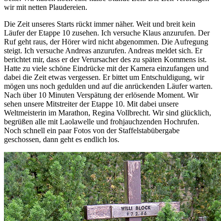
wir mit netten Plaudereien.
Die Zeit unseres Starts rückt immer näher. Weit und breit kein
Läufer der Etappe 10 zusehen. Ich versuche Klaus anzurufen. Der
Ruf geht raus, der Hörer wird nicht abgenommen. Die Aufregung
steigt. Ich versuche Andreas anzurufen. Andreas meldet sich. Er
berichtet mir, dass er der Verursacher des zu späten Kommens ist.
Hatte zu viele schöne Eindrücke mit der Kamera einzufangen und
dabei die Zeit etwas vergessen. Er bittet um Entschuldigung, wir
mögen uns noch gedulden und auf die anrückenden Läufer warten.
Nach über 10 Minuten Verspätung der erlösende Moment. Wir
sehen unsere Mitstreiter der Etappe 10. Mit dabei unsere
Weltmeisterin im Marathon, Regina Vollbrecht. Wir sind glücklich,
begrüßen alle mit Laolawelle und frohjauchzenden Hochrufen.
Noch schnell ein paar Fotos von der Staffelstabübergabe
geschossen, dann geht es endlich los.