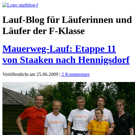
Lauf-Blog für Läuferinnen und
Läufer der F-Klasse
Mauerweg-Lauf: Etappe 11
von Staaken nach Hennigsdorf
Veröffentlicht am 25.06.2009
|
2 Kommentare