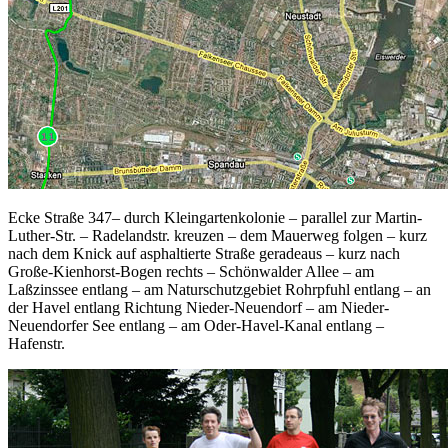
Ecke Straße 347– durch Kleingartenkolonie – parallel zur Martin-
Luther-Str. – Radelandstr. kreuzen – dem Mauerweg folgen – kurz
nach dem Knick auf asphaltierte Straße geradeaus – kurz nach
Große-Kienhorst-Bogen rechts – Schönwalder Allee – am
Laßzinssee entlang – am Naturschutzgebiet Rohrpfuhl entlang – an
der Havel entlang Richtung Nieder-Neuendorf – am Nieder-
Neuendorfer See entlang – am Oder-Havel-Kanal entlang –
Hafenstr.