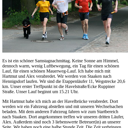
Es ist ein schöner Samstagnachmittag. Keine Sonne am Himmel,
dennoch warm, wenig Luftbewegung, ein Tag für einen schönen
Lauf, für einen schönen Mauerweg-Lauf. Ich habe mich mit
Hartmut und Alex verabredet. Wir werden von Staaken nach
Hennigsdorf laufen. Wir sind die Etappenläufer 11, Wegstrecke 20,6
km. Unser erster Treffpunkt ist die Havelstraße/Ecke Ruppiner
Straße. Unser Lauf beginnt um 15.21 Uhr.
Mit Hartmut habe ich mich an der Havelbrücke verabredet. Dort
werden wir ein Fahrzeug abstellen und mit unseren Wechselsachen
beladen. Mit dem anderen Fahrzeug fahren wir zum Startbereich
nach Staaken. Dort angekommen treffen wir unseren dritten Läufer,
Alex. Außerdem sind noch 3 liebenswerte Betreuer(in) an unserer
Seite. Wir haben noch eine halbe Stunde Zeit. Die Zeit verbringen