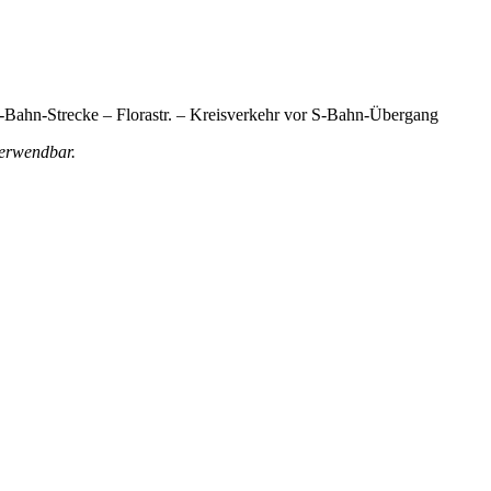
r S-Bahn-Strecke – Florastr. – Kreisverkehr vor S-Bahn-Übergang
verwendbar.