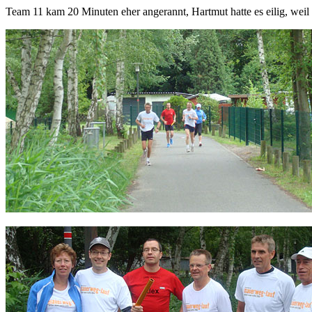
Team 11 kam 20 Minuten eher angerannt, Hartmut hatte es eilig, wei