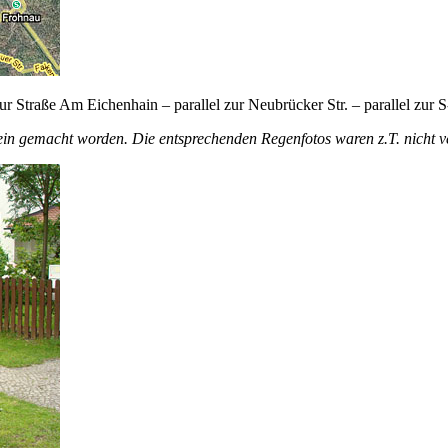
 zur Straße Am Eichenhain – parallel zur Neubrücker Str. – parallel zu
ein gemacht worden. Die entsprechenden Regenfotos waren z.T. nicht 