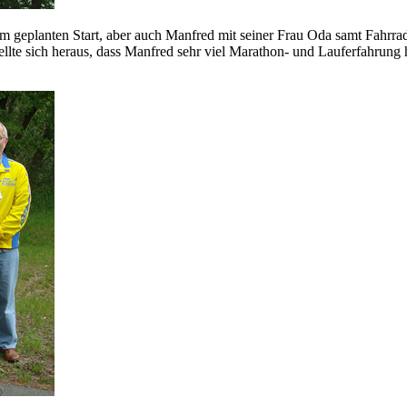
m geplanten Start, aber auch Manfred mit seiner Frau Oda samt Fahrrad
llte sich heraus, dass Manfred sehr viel Marathon- und Lauferfahrung 