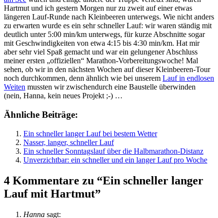
Hartmut und ich gestern Morgen nur zu zweit auf einer etwas
längeren Lauf-Runde nach Kleinbeeren unterwegs. Wie nicht anders
zu erwarten wurde es ein sehr schneller Lauf: wir waren ständig mit
deutlich unter 5:00 min/km unterwegs, für kurze Abschnitte sogar
mit Geschwindigkeiten von etwa 4:15 bis 4:30 min/km. Hat mir
aber sehr viel Spaß gemacht und war ein gelungener Abschluss
meiner ersten „offiziellen“ Marathon-Vorbereitungswoche! Mal
sehen, ob wir in den nächsten Wochen auf dieser Kleinbeeren-Tour
noch durchkommen, denn ähnlich wie bei unserem
Lauf in endlosen
Weiten
mussten wir zwischendurch eine Baustelle überwinden
(nein, Hanna, kein neues Projekt ;-) …
Ähnliche Beiträge:
Ein schneller langer Lauf bei bestem Wetter
Nasser, langer, schneller Lauf
Ein schneller Sonntagslauf über die Halbmarathon-Distanz
Unverzichtbar: ein schneller und ein langer Lauf pro Woche
4 Kommentare zu “Ein schneller langer
Lauf mit Hartmut”
Hanna
sagt: