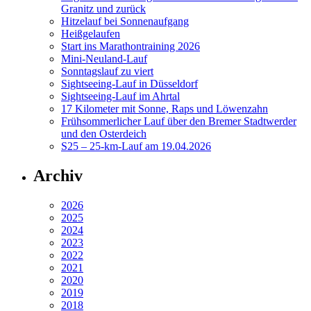
Granitz und zurück
Hitzelauf bei Sonnenaufgang
Heißgelaufen
Start ins Marathontraining 2026
Mini-Neuland-Lauf
Sonntagslauf zu viert
Sightseeing-Lauf in Düsseldorf
Sightseeing-Lauf im Ahrtal
17 Kilometer mit Sonne, Raps und Löwenzahn
Frühsommerlicher Lauf über den Bremer Stadtwerder
und den Osterdeich
S25 – 25-km-Lauf am 19.04.2026
Archiv
2026
2025
2024
2023
2022
2021
2020
2019
2018