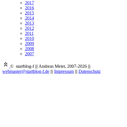
2017
2016
2015
2014
2013
2012
2011
2010
2009
2008
2007
© startblog-f
|||
Andreas Meier, 2007-2026
|||
webmaster@startblog-f.de
|||
Impressum
|||
Datenschutz