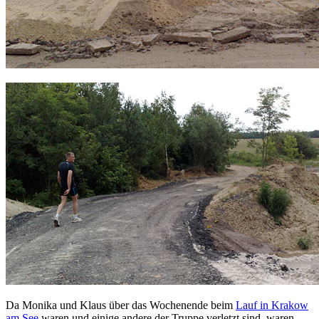
Da Monika und Klaus über das Wochenende beim
Lauf in Krakow
am See
waren und einige andere der Truppe verletzt sind, waren