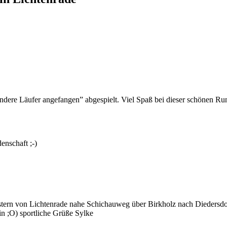
andere Läufer angefangen” abgespielt. Viel Spaß bei dieser schönen Ru
enschaft ;-)
estern von Lichtenrade nahe Schichauweg über Birkholz nach Diedersd
ein ;O) sportliche Grüße Sylke