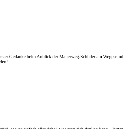
n erster Gedanke beim Anblick der Mauerweg-Schilder am Wegesrand
rden!