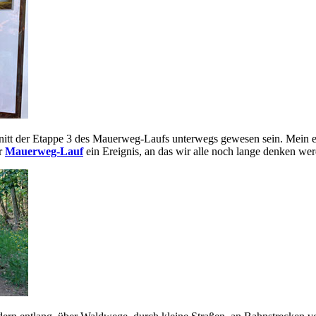
chnitt der Etappe 3 des Mauerweg-Laufs unterwegs gewesen sein. Mei
er
Mauerweg-Lauf
ein Ereignis, an das wir alle noch lange denken we