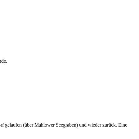
nde.
orf gelaufen (über Mahlower Seegraben) und wieder zurück. Eine