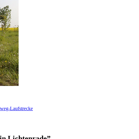
rweg-Laufstrecke
in Lichtenrade”