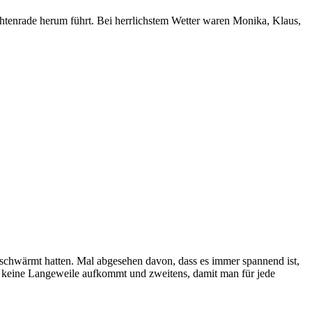
htenrade herum führt. Bei herrlichstem Wetter waren Monika, Klaus,
eschwärmt hatten. Mal abgesehen davon, dass es immer spannend ist,
ng keine Langeweile aufkommt und zweitens, damit man für jede