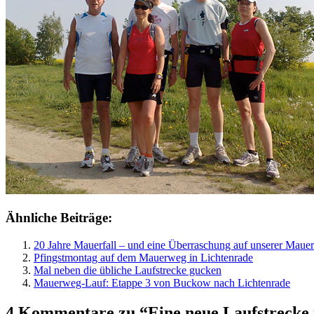
Ähnliche Beiträge:
20 Jahre Mauerfall – und eine Überraschung auf unserer Maue
Pfingstmontag auf dem Mauerweg in Lichtenrade
Mal neben die übliche Laufstrecke gucken
Mauerweg-Lauf: Etappe 3 von Buckow nach Lichtenrade
4 Kommentare zu “Eine neue Laufstrecke 