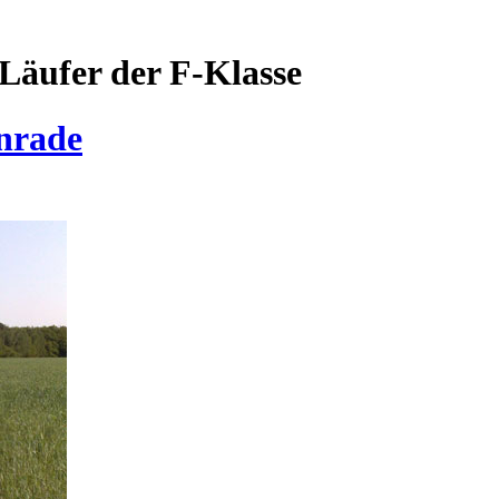
Läufer der F-Klasse
enrade