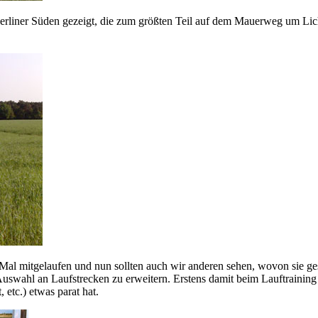
Berliner Süden gezeigt, die zum größten Teil auf dem Mauerweg um Lic
 Mal mitgelaufen und nun sollten auch wir anderen sehen, wovon sie g
e Auswahl an Laufstrecken zu erweitern. Erstens damit beim Lauftraini
etc.) etwas parat hat.