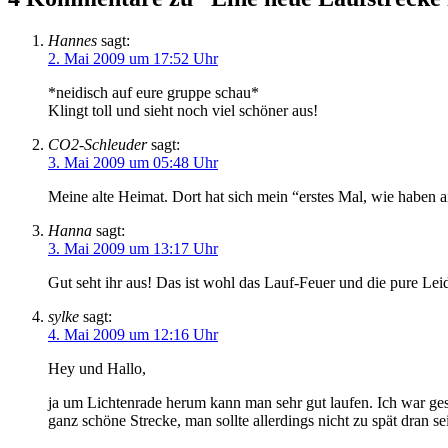
Hannes
sagt:
2. Mai 2009 um 17:52 Uhr
*neidisch auf eure gruppe schau*
Klingt toll und sieht noch viel schöner aus!
CO2-Schleuder
sagt:
3. Mai 2009 um 05:48 Uhr
Meine alte Heimat. Dort hat sich mein “erstes Mal, wie haben 
Hanna
sagt:
3. Mai 2009 um 13:17 Uhr
Gut seht ihr aus! Das ist wohl das Lauf-Feuer und die pure Leid
sylke
sagt:
4. Mai 2009 um 12:16 Uhr
Hey und Hallo,
ja um Lichtenrade herum kann man sehr gut laufen. Ich war g
ganz schöne Strecke, man sollte allerdings nicht zu spät dran s