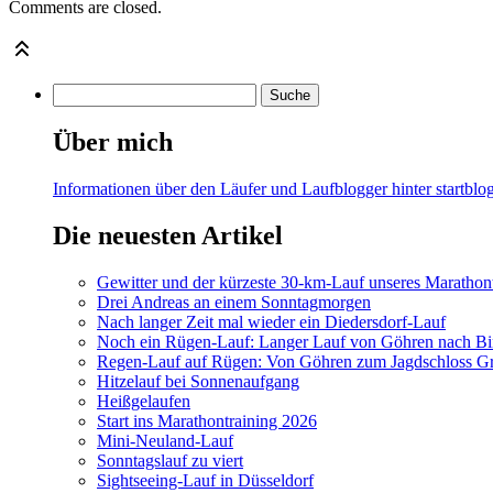
Comments are closed.
Über mich
Informationen über den Läufer und Laufblogger hinter startblog
Die neuesten Artikel
Gewitter und der kürzeste 30-km-Lauf unseres Marathont
Drei Andreas an einem Sonntagmorgen
Nach langer Zeit mal wieder ein Diedersdorf-Lauf
Noch ein Rügen-Lauf: Langer Lauf von Göhren nach Bi
Regen-Lauf auf Rügen: Von Göhren zum Jagdschloss Gr
Hitzelauf bei Sonnenaufgang
Heißgelaufen
Start ins Marathontraining 2026
Mini-Neuland-Lauf
Sonntagslauf zu viert
Sightseeing-Lauf in Düsseldorf