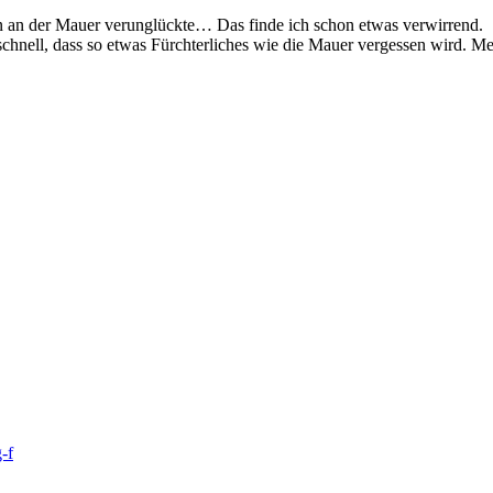
n an der Mauer verunglückte… Das finde ich schon etwas verwirrend.
 schnell, dass so etwas Fürchterliches wie die Mauer vergessen wird.
-f