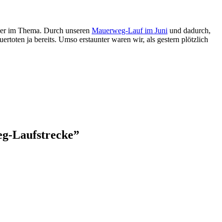
eher im Thema. Durch unseren
Mauerweg-Lauf im Juni
und dadurch,
oten ja bereits. Umso erstaunter waren wir, als gestern plötzlich
eg-Laufstrecke”