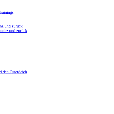
rainings
nz und zurück
anitz und zurück
d den Osterdeich