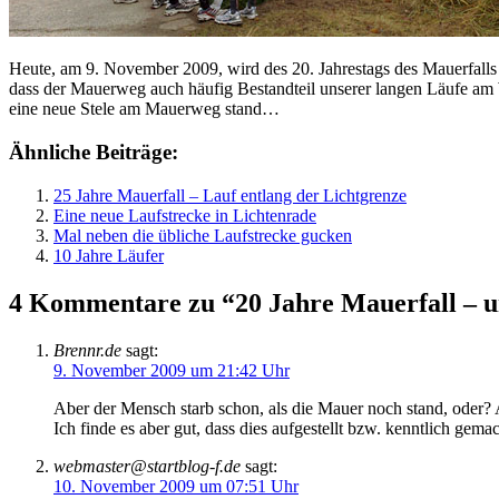
Heute, am 9. November 2009, wird des 20. Jahrestags des Mauerfalls
dass der Mauerweg auch häufig Bestandteil unserer langen Läufe am W
eine neue Stele am Mauerweg stand…
Ähnliche Beiträge:
25 Jahre Mauerfall – Lauf entlang der Lichtgrenze
Eine neue Laufstrecke in Lichtenrade
Mal neben die übliche Laufstrecke gucken
10 Jahre Läufer
4 Kommentare zu “20 Jahre Mauerfall – u
Brennr.de
sagt:
9. November 2009 um 21:42 Uhr
Aber der Mensch starb schon, als die Mauer noch stand, oder? A
Ich finde es aber gut, dass dies aufgestellt bzw. kenntlich gema
webmaster@startblog-f.de
sagt:
10. November 2009 um 07:51 Uhr