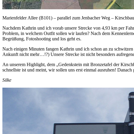
Marienfelder Allee (B101) – parallel zum Jenbacher Weg – Kirschbau
Nachdem Kathrin und ich vorab unsere Strecke von 4,93 km per Fahrr
Problem, in welchem Outfit sollen wir laufen? Nach dem Kennenlernen
Begrüßung, Fotoshooting und los geht es.
Nach einigen Minuten fangen Kathrin und ich schon an zu schwitzen 
Ankunft nicht mehr…!?) Unsere Strecke ist nicht besonders aufregend
An unserem Highlight, dem „Gedenkstein mit Bronzetafel der Kirschba
schnellste ist und meint, wir sollen uns erst einmal ausruhen! Danac
Silke