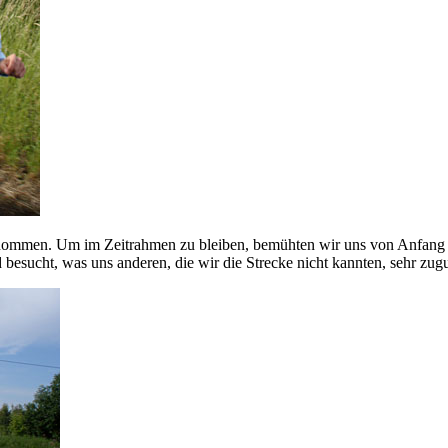
enommen. Um im Zeitrahmen zu bleiben, bemühten wir uns von Anfang an
esucht, was uns anderen, die wir die Strecke nicht kannten, sehr zug