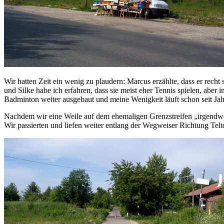
Wir hatten Zeit ein wenig zu plaudern: Marcus erzählte, dass er recht
und Silke habe ich erfahren, dass sie meist eher Tennis spielen, abe
Badminton weiter ausgebaut und meine Wenigkeit läuft schon seit Jahr
Nachdem wir eine Weile auf dem ehemaligen Grenzstreifen „irgendw
Wir passierten und liefen weiter entlang der Wegweiser Richtung Tel