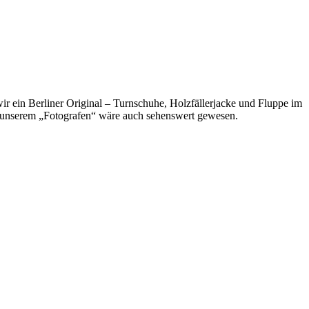
r ein Berliner Original – Turnschuhe, Holzfällerjacke und Fluppe im
n unserem „Fotografen“ wäre auch sehenswert gewesen.