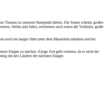
von Thomas zu unserem Startpunkt fahren. Die Sonne scheint, großes
emen, Stefan und Julie), erscheinen auch schon die Vorläufer, große
nn noch ein langes Shirt unter dem Mauershirt anhaben und bei
ere Etappe zu machen. Einige Zeit geht verloren, da er nicht der
oting mit den Läufern der nächsten Etappe.