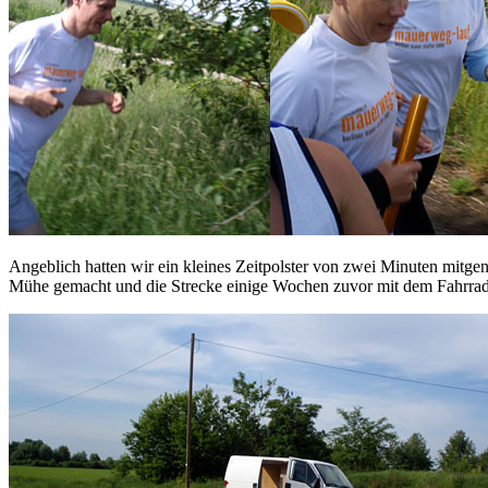
Angeblich hatten wir ein kleines Zeitpolster von zwei Minuten mitg
Mühe gemacht und die Strecke einige Wochen zuvor mit dem Fahrrad b