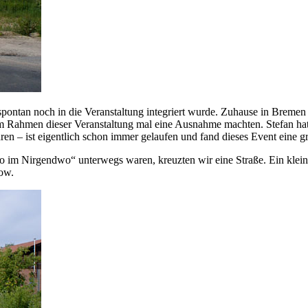
 spontan noch in die Veranstaltung integriert wurde. Zuhause in Bremen
r im Rahmen dieser Veranstaltung mal eine Ausnahme machten. Stefan ha
en – ist eigentlich schon immer gelaufen und fand dieses Event eine gr
o im Nirgendwo“ unterwegs waren, kreuzten wir eine Straße. Ein kl
tow.