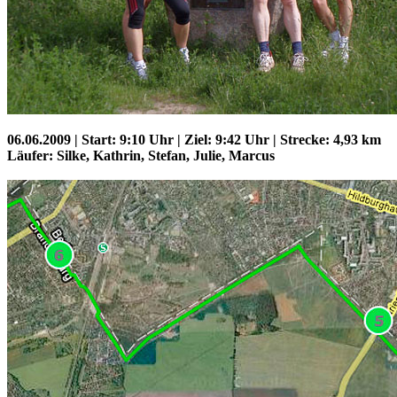
06.06.2009 | Start: 9:10 Uhr | Ziel: 9:42 Uhr | Strecke: 4,93 km
Läufer: Silke, Kathrin, Stefan, Julie, Marcus