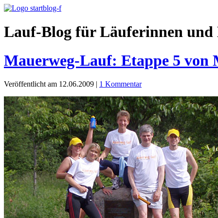
Lauf-Blog für Läuferinnen und 
Mauerweg-Lauf: Etappe 5 von M
Veröffentlicht am 12.06.2009
|
1 Kommentar