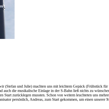
wir (Stefan und Julie) machten uns mit leichtem Gepäck (Frühstück für
d auch die musikalische Einlage in der S-Bahn ließ nichts zu wünschen
en Start zurücklegen mussten. Schon von weitem leuchteten uns mehre
anisator persönlich, Andreas, zum Start gekommen, um einen unserer Mi