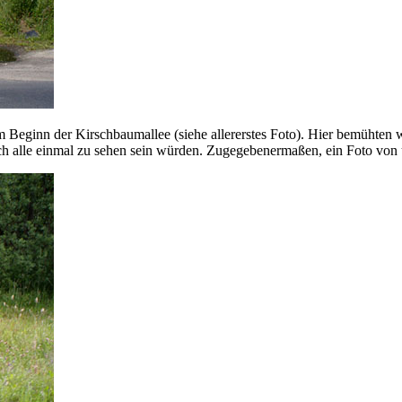
eginn der Kirschbaumallee (siehe allererstes Foto). Hier bemühten wi
ch alle einmal zu sehen sein würden. Zugegebenermaßen, ein Foto vo