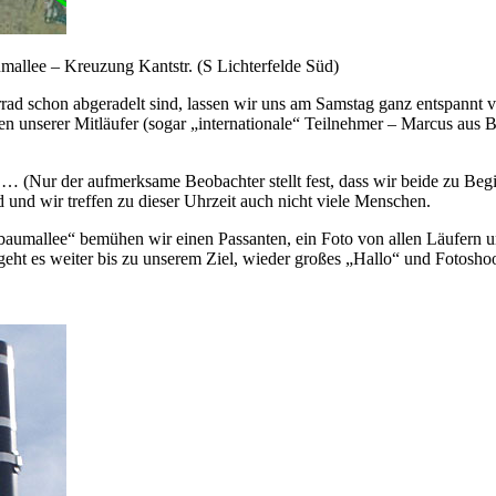
mallee – Kreuzung Kantstr. (S Lichterfelde Süd)
ad schon abgeradelt sind, lassen wir uns am Samstag ganz entspannt 
 unserer Mitläufer (sogar „internationale“ Teilnehmer – Marcus aus Br
… (Nur der aufmerksame Beobachter stellt fest, dass wir beide zu Begi
 und wir treffen zu dieser Uhrzeit auch nicht viele Menschen.
umallee“ bemühen wir einen Passanten, ein Foto von allen Läufern uns
h geht es weiter bis zu unserem Ziel, wieder großes „Hallo“ und Fotosho