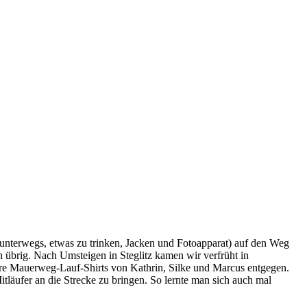
 unterwegs, etwas zu trinken, Jacken und Fotoapparat) auf den Weg
 übrig. Nach Umsteigen in Steglitz kamen wir verfrüht in
re Mauerweg-Lauf-Shirts von Kathrin, Silke und Marcus entgegen.
tläufer an die Strecke zu bringen. So lernte man sich auch mal