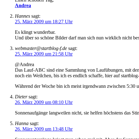
Andrea
Hannes
sagt:
25. März 2009 um 18:27 Uhr
Es klingt wunderbar.
Und über so schöne Bilder darf man sich nun wirklich nicht b
webmaster@startblog-f.de
sagt:
25. März 2009 um 21:58 Uhr
@Andrea
Das Lauf-ABC sind eine Sammlung von Laufübungen, mit denen 
noch ein Weilchen, bis ich es endlich schaffe, hier auf startblo
Während der Woche bin ich meist irgendwann zwischen 5:30 un
Dieter
sagt:
26. März 2009 um 08:10 Uhr
Sonnenaufgänge langweilen nicht, sie helfen höchstens das S
Hanna
sagt:
26. März 2009 um 13:48 Uhr