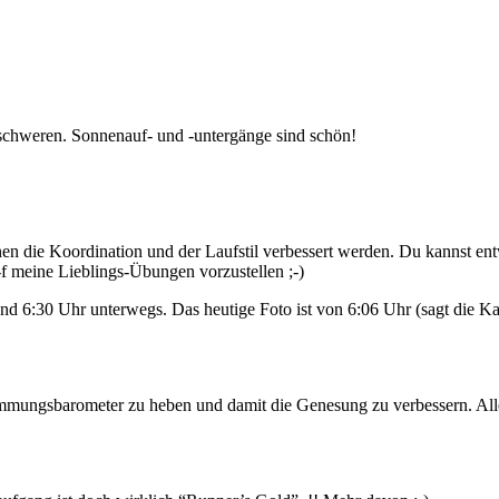
eschweren. Sonnenauf- und -untergänge sind schön!
die Koordination und der Laufstil verbessert werden. Du kannst ent
g-f meine Lieblings-Übungen vorzustellen ;-)
d 6:30 Uhr unterwegs. Das heutige Foto ist von 6:06 Uhr (sagt die K
timmungsbarometer zu heben und damit die Genesung zu verbessern. Al