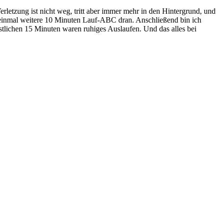
erletzung ist nicht weg, tritt aber immer mehr in den Hintergrund, und
 einmal weitere 10 Minuten Lauf-ABC dran. Anschließend bin ich
estlichen 15 Minuten waren ruhiges Auslaufen. Und das alles bei