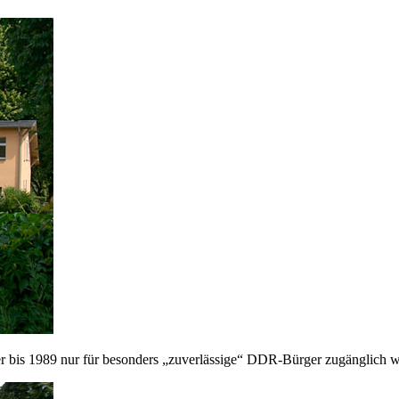
er bis 1989 nur für besonders „zuverlässige“ DDR-Bürger zugänglich w