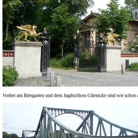
Vorbei am Biergarten und dem Jagdschloss Glienicke sind wir schon 