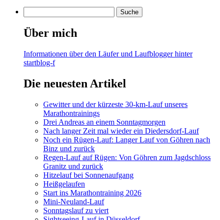
Über mich
Informationen über den Läufer und Laufblogger hinter
startblog-f
Die neuesten Artikel
Gewitter und der kürzeste 30-km-Lauf unseres
Marathontrainings
Drei Andreas an einem Sonntagmorgen
Nach langer Zeit mal wieder ein Diedersdorf-Lauf
Noch ein Rügen-Lauf: Langer Lauf von Göhren nach
Binz und zurück
Regen-Lauf auf Rügen: Von Göhren zum Jagdschloss
Granitz und zurück
Hitzelauf bei Sonnenaufgang
Heißgelaufen
Start ins Marathontraining 2026
Mini-Neuland-Lauf
Sonntagslauf zu viert
Sightseeing-Lauf in Düsseldorf