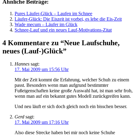
Ähnliche Beiträge:
Pures Läufer-Glück – Laufen im Schnee
Läufer-Glück: Die Eiszeit ist vorbei, es lebe die Eis-Zeit
Wade mecum – Läufer im Glück
Schnee-Lauf und ein neues Lauf-Motivations-Zitat
4 Kommentare zu “Neue Laufschuhe,
neues (Lauf-)Glück”
Hannes
sagt:
17. Mai 2009 um 15:56 Uhr
Mit der Zeit kommt die Erfahrung, welcher Schuh zu einem
passt. Besonders wenn man aufgrund bestimmter
Fußeigenschaften keine große Auswahl hat, ist man sehr froh,
wenn man auf ein bekannt gutes Modell zurückgreifen kann.
Und neu läuft er sich doch gleich noch ein bisschen besser.
Gerd
sagt:
17. Mai 2009 um 17:16 Uhr
Also diese Strecke haben bei mir noch keine Schuhe