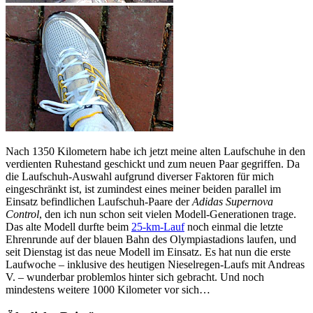
Nach 1350 Kilometern habe ich jetzt meine alten Laufschuhe in den
verdienten Ruhestand geschickt und zum neuen Paar gegriffen. Da
die Laufschuh-Auswahl aufgrund diverser Faktoren für mich
eingeschränkt ist, ist zumindest eines meiner beiden parallel im
Einsatz befindlichen Laufschuh-Paare der
Adidas Supernova
Control
, den ich nun schon seit vielen Modell-Generationen trage.
Das alte Modell durfte beim
25-km-Lauf
noch einmal die letzte
Ehrenrunde auf der blauen Bahn des Olympiastadions laufen, und
seit Dienstag ist das neue Modell im Einsatz. Es hat nun die erste
Laufwoche – inklusive des heutigen Nieselregen-Laufs mit Andreas
V. – wunderbar problemlos hinter sich gebracht. Und noch
mindestens weitere 1000 Kilometer vor sich…