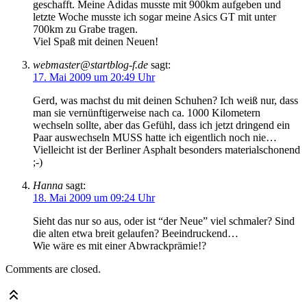
geschafft. Meine Adidas musste mit 900km aufgeben und
letzte Woche musste ich sogar meine Asics GT mit unter
700km zu Grabe tragen.
Viel Spaß mit deinen Neuen!
webmaster@startblog-f.de
sagt:
17. Mai 2009 um 20:49 Uhr
Gerd, was machst du mit deinen Schuhen? Ich weiß nur, dass
man sie vernünftigerweise nach ca. 1000 Kilometern
wechseln sollte, aber das Gefühl, dass ich jetzt dringend ein
Paar auswechseln MUSS hatte ich eigentlich noch nie…
Vielleicht ist der Berliner Asphalt besonders materialschonend
;-)
Hanna
sagt:
18. Mai 2009 um 09:24 Uhr
Sieht das nur so aus, oder ist “der Neue” viel schmaler? Sind
die alten etwa breit gelaufen? Beeindruckend…
Wie wäre es mit einer Abwrackprämie!?
Comments are closed.