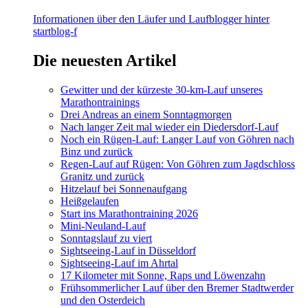
Informationen über den Läufer und Laufblogger hinter
startblog-f
Die neuesten Artikel
Gewitter und der kürzeste 30-km-Lauf unseres
Marathontrainings
Drei Andreas an einem Sonntagmorgen
Nach langer Zeit mal wieder ein Diedersdorf-Lauf
Noch ein Rügen-Lauf: Langer Lauf von Göhren nach
Binz und zurück
Regen-Lauf auf Rügen: Von Göhren zum Jagdschloss
Granitz und zurück
Hitzelauf bei Sonnenaufgang
Heißgelaufen
Start ins Marathontraining 2026
Mini-Neuland-Lauf
Sonntagslauf zu viert
Sightseeing-Lauf in Düsseldorf
Sightseeing-Lauf im Ahrtal
17 Kilometer mit Sonne, Raps und Löwenzahn
Frühsommerlicher Lauf über den Bremer Stadtwerder
und den Osterdeich