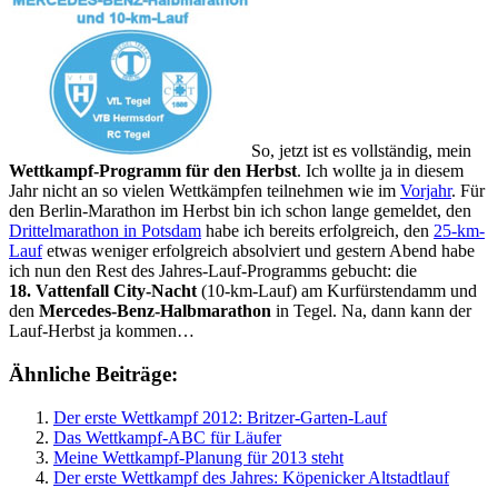
So, jetzt ist es vollständig, mein
Wettkampf-Programm für den Herbst
. Ich wollte ja in diesem
Jahr nicht an so vielen Wettkämpfen teilnehmen wie im
Vorjahr
. Für
den Berlin-Marathon im Herbst bin ich schon lange gemeldet, den
Drittelmarathon in Potsdam
habe ich bereits erfolgreich, den
25-km-
Lauf
etwas weniger erfolgreich absolviert und gestern Abend habe
ich nun den Rest des Jahres-Lauf-Programms gebucht: die
18. Vattenfall City-Nacht
(10-km-Lauf) am Kurfürstendamm und
den
Mercedes-Benz-Halbmarathon
in Tegel. Na, dann kann der
Lauf-Herbst ja kommen…
Ähnliche Beiträge:
Der erste Wettkampf 2012: Britzer-Garten-Lauf
Das Wettkampf-ABC für Läufer
Meine Wettkampf-Planung für 2013 steht
Der erste Wettkampf des Jahres: Köpenicker Altstadtlauf