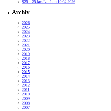
S25 – 25-km-Lauf am 19.04.2026
Archiv
2026
2025
2024
2023
2022
2021
2020
2019
2018
2017
2016
2015
2014
2013
2012
2011
2010
2009
2008
2007