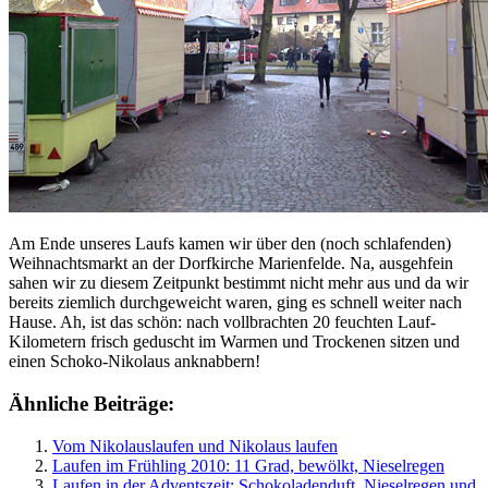
Am Ende unseres Laufs kamen wir über den (noch schlafenden)
Weihnachtsmarkt an der Dorfkirche Marienfelde. Na, ausgehfein
sahen wir zu diesem Zeitpunkt bestimmt nicht mehr aus und da wir
bereits ziemlich durchgeweicht waren, ging es schnell weiter nach
Hause. Ah, ist das schön: nach vollbrachten 20 feuchten Lauf-
Kilometern frisch geduscht im Warmen und Trockenen sitzen und
einen Schoko-Nikolaus anknabbern!
Ähnliche Beiträge:
Vom Nikolauslaufen und Nikolaus laufen
Laufen im Frühling 2010: 11 Grad, bewölkt, Nieselregen
Laufen in der Adventszeit: Schokoladenduft, Nieselregen und