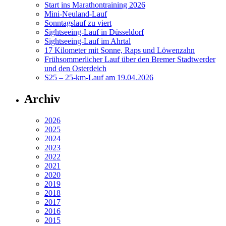
Start ins Marathontraining 2026
Mini-Neuland-Lauf
Sonntagslauf zu viert
Sightseeing-Lauf in Düsseldorf
Sightseeing-Lauf im Ahrtal
17 Kilometer mit Sonne, Raps und Löwenzahn
Frühsommerlicher Lauf über den Bremer Stadtwerder
und den Osterdeich
S25 – 25-km-Lauf am 19.04.2026
Archiv
2026
2025
2024
2023
2022
2021
2020
2019
2018
2017
2016
2015