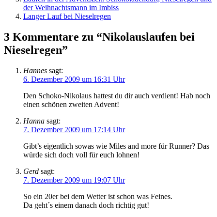
der Weihnachtsmann im Imbiss
Langer Lauf bei Nieselregen
3 Kommentare zu “Nikolauslaufen bei
Nieselregen”
Hannes
sagt:
6. Dezember 2009 um 16:31 Uhr
Den Schoko-Nikolaus hattest du dir auch verdient! Hab noch
einen schönen zweiten Advent!
Hanna
sagt:
7. Dezember 2009 um 17:14 Uhr
Gibt’s eigentlich sowas wie Miles and more für Runner? Das
würde sich doch voll für euch lohnen!
Gerd
sagt:
7. Dezember 2009 um 19:07 Uhr
So ein 20er bei dem Wetter ist schon was Feines.
Da geht´s einem danach doch richtig gut!