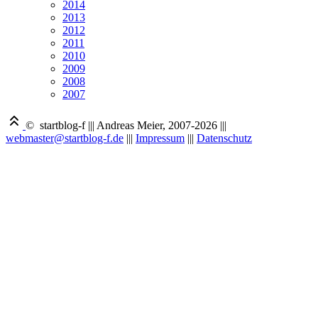
2014
2013
2012
2011
2010
2009
2008
2007
© startblog-f
|||
Andreas Meier, 2007-2026
|||
webmaster@startblog-f.de
|||
Impressum
|||
Datenschutz