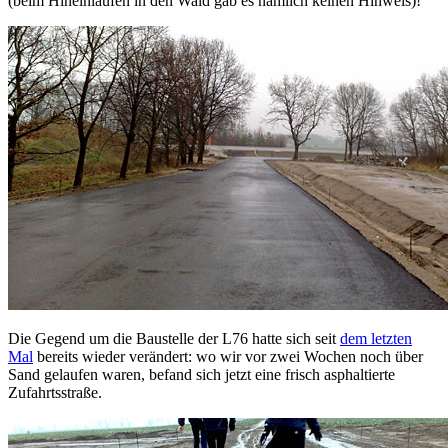
(beim Hineinlaufen in den Wald gab es nämlich keinen Hinweis)!
Die Gegend um die Baustelle der L76 hatte sich seit
dem letzten
Mal
bereits wieder verändert: wo wir vor zwei Wochen noch über
Sand gelaufen waren, befand sich jetzt eine frisch asphaltierte
Zufahrtsstraße.