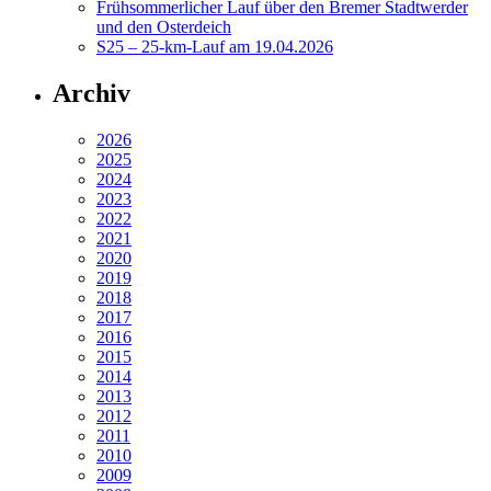
Frühsommerlicher Lauf über den Bremer Stadtwerder
und den Osterdeich
S25 – 25-km-Lauf am 19.04.2026
Archiv
2026
2025
2024
2023
2022
2021
2020
2019
2018
2017
2016
2015
2014
2013
2012
2011
2010
2009