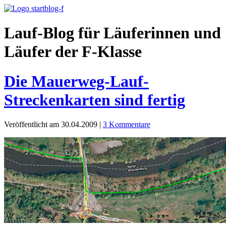
Lauf-Blog für Läuferinnen und
Läufer der F-Klasse
Die Mauerweg-Lauf-
Streckenkarten sind fertig
Veröffentlicht am 30.04.2009
|
3 Kommentare