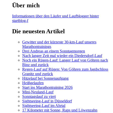
Über mich
Informationen über den Läufer und Laufblogger hinter
startblog-f
Die neuesten Artikel
Gewitter und der kürzeste 30-km-Lauf unseres
Marathontrainings
Drei Andreas an einem Sonntagmorgen
Nach langer Zeit mal wieder ein Diedersdorf-Lauf
Noch ein Rügen-Lauf: Langer Lauf von Göhren nach
Binz und zurück
Regen-Lauf auf Rügen: Von Göhren zum Jagdschloss
Granitz und zurück
Hitzelauf bei Sonnenaufgang
Heißgelaufen
Start ins Marathontraining 2026
Mini-Neuland-Lauf
Sonntagslauf zu viert
Sightseeing-Lauf in Düsseldorf
Sightseeing-Lauf im Ahrtal
17 Kilometer mit Sonne, Raps und Löwenzahn