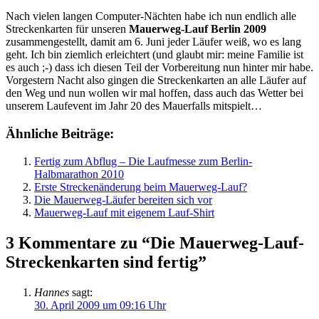
Nach vielen langen Computer-Nächten habe ich nun endlich alle
Streckenkarten für unseren
Mauerweg-Lauf Berlin 2009
zusammengestellt, damit am 6. Juni jeder Läufer weiß, wo es lang
geht. Ich bin ziemlich erleichtert (und glaubt mir: meine Familie ist
es auch ;-) dass ich diesen Teil der Vorbereitung nun hinter mir habe.
Vorgestern Nacht also gingen die Streckenkarten an alle Läufer auf
den Weg und nun wollen wir mal hoffen, dass auch das Wetter bei
unserem Laufevent im Jahr 20 des Mauerfalls mitspielt…
Ähnliche Beiträge:
Fertig zum Abflug – Die Laufmesse zum Berlin-
Halbmarathon 2010
Erste Streckenänderung beim Mauerweg-Lauf?
Die Mauerweg-Läufer bereiten sich vor
Mauerweg-Lauf mit eigenem Lauf-Shirt
3 Kommentare zu “Die Mauerweg-Lauf-
Streckenkarten sind fertig”
Hannes
sagt:
30. April 2009 um 09:16 Uhr