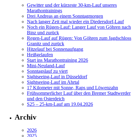
Gewitter und der kürzeste 30-km-Lauf unseres
Marathontrainings
Drei Andreas an einem Sonntagmorgen
Nach langer Zeit mal wieder ein Diedersdorf-Lauf
Noch ein Rügen-Lauf: Langer Lauf von Göhren nach
Binz und zurück
Regen-Lauf auf Rügen: Von Göhren zum Jagdschloss
Granitz und zurück
Hitzelauf bei Sonnenaufgang
Heißgelaufen
Start ins Marathontraining 2026
Mini-Neuland-Lauf
Sonntagslauf zu viert
Sightseeing-Lauf in Düsseldorf
Sightseeing-Lauf im Ahrtal
17 Kilometer mit Sonne, Raps und Löwenzahn
Frühsommerlicher Lauf über den Bremer Stadtwerder
und den Osterdeich
S25 – 25-km-Lauf am 19.04.2026
Archiv
2026
2025