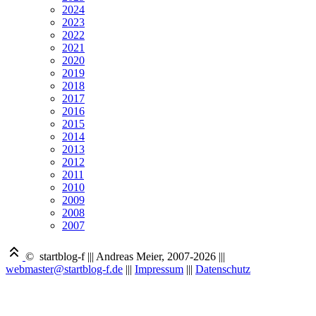
2024
2023
2022
2021
2020
2019
2018
2017
2016
2015
2014
2013
2012
2011
2010
2009
2008
2007
© startblog-f
|||
Andreas Meier, 2007-2026
|||
webmaster@startblog-f.de
|||
Impressum
|||
Datenschutz