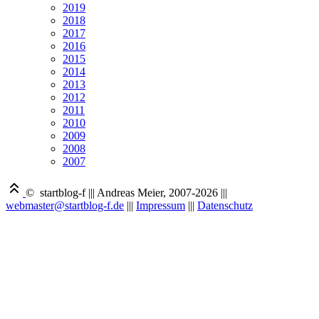
2019
2018
2017
2016
2015
2014
2013
2012
2011
2010
2009
2008
2007
© startblog-f
|||
Andreas Meier, 2007-2026
|||
webmaster@startblog-f.de
|||
Impressum
|||
Datenschutz