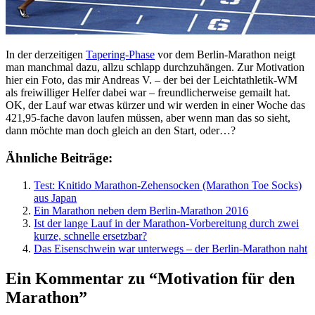
In der derzeitigen
Tapering-Phase
vor dem Berlin-Marathon neigt
man manchmal dazu, allzu schlapp durchzuhängen. Zur Motivation
hier ein Foto, das mir Andreas V. – der bei der Leichtathletik-WM
als freiwilliger Helfer dabei war – freundlicherweise gemailt hat.
OK, der Lauf war etwas kürzer und wir werden in einer Woche das
421,95-fache davon laufen müssen, aber wenn man das so sieht,
dann möchte man doch gleich an den Start, oder…?
Ähnliche Beiträge:
Test: Knitido Marathon-Zehensocken (Marathon Toe Socks)
aus Japan
Ein Marathon neben dem Berlin-Marathon 2016
Ist der lange Lauf in der Marathon-Vorbereitung durch zwei
kurze, schnelle ersetzbar?
Das Eisenschwein war unterwegs – der Berlin-Marathon naht
Ein Kommentar zu “Motivation für den
Marathon”