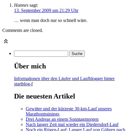
Hannes
sagt:
13. September 2009 um 21:29 Uhr
… wenn man doch nur so schnell wäre.
Comments are closed.
Über mich
Informationen über den Läufer und Laufblogger hinter
startblog-f
Die neuesten Artikel
Gewitter und der kürzeste 30-km-Lauf unseres
Marathontrainings
Drei Andreas an einem Sonntagmorgen
Nach langer Zeit mal wieder ein Diedersdorf-Lauf
Noch ein Rügen-Lauf: Langer Lauf von Göhren nach