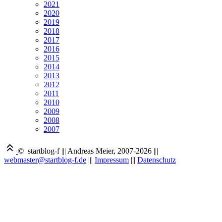
2021
2020
2019
2018
2017
2016
2015
2014
2013
2012
2011
2010
2009
2008
2007
© startblog-f
|||
Andreas Meier, 2007-2026
|||
webmaster@startblog-f.de
|||
Impressum
|||
Datenschutz