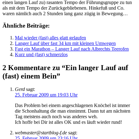
einen langen Lauf zu) rasanten Tempo der Führungsgruppe zu tun
als mit dem Tempo der Zurückgebliebenen. Hinkefuß und Co.
waren nämlich auch 2 Stunden lang ganz zügig in Bewegung…
Ähnliche Beiträge:
Mal wieder (fast) alles glatt gelaufen
Langer Lauf über fast 34 km mit kleinen Umwegen
Fast ein Marathon – Langer Lauf nach Albrechts Teerofen
Kurz und (fast) schmerzlos
2 Kommentare zu “Ein langer Lauf auf
(fast) einem Bein”
Gerd
sagt:
25. Februar 2009 um 19:03 Uhr
Das Problem bei einem angeschlagenen Knöchel ist immer
die Schonhaltung die man einnimmt. Dann tut am nächsten
Tag meistens auch noch was anderes weh.
Ich hoffe bei Dir ist alles OK und es läuft wieder rund!
webmaster@startblog-f.de
sagt:
25. Februar 2009 um 23:16 Uhr