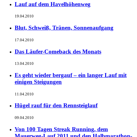
Lauf auf dem Havelhöhenweg
19.04.2010
Blut, Schweiß, Tränen, Sonnenaufgang
17.04.2010
Das Läufer-Comeback des Monats
13.04.2010
Es geht wieder bergauf – ein langer Lauf mit
einigen Steigungen
11.04.2010
Hügel rauf für den Rennsteiglauf
09.04.2010
Von 100 Tagen Streak Running, dem
Mauerweg-Lauf 2011 und den Halbmarathon-