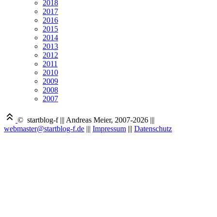
2018
2017
2016
2015
2014
2013
2012
2011
2010
2009
2008
2007
© startblog-f
|||
Andreas Meier, 2007-2026
|||
webmaster@startblog-f.de
|||
Impressum
|||
Datenschutz