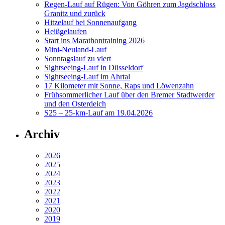
Regen-Lauf auf Rügen: Von Göhren zum Jagdschloss
Granitz und zurück
Hitzelauf bei Sonnenaufgang
Heißgelaufen
Start ins Marathontraining 2026
Mini-Neuland-Lauf
Sonntagslauf zu viert
Sightseeing-Lauf in Düsseldorf
Sightseeing-Lauf im Ahrtal
17 Kilometer mit Sonne, Raps und Löwenzahn
Frühsommerlicher Lauf über den Bremer Stadtwerder
und den Osterdeich
S25 – 25-km-Lauf am 19.04.2026
Archiv
2026
2025
2024
2023
2022
2021
2020
2019