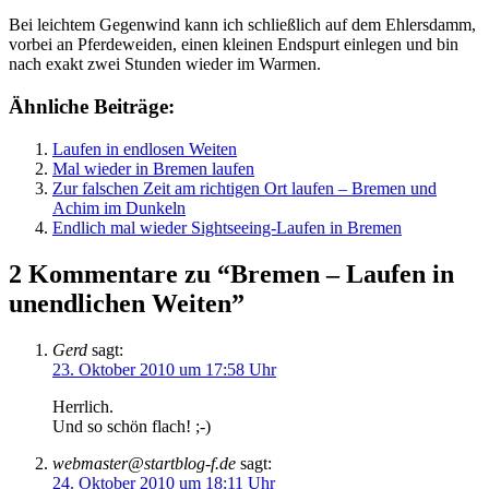
Bei leichtem Gegenwind kann ich schließlich auf dem Ehlersdamm,
vorbei an Pferdeweiden, einen kleinen Endspurt einlegen und bin
nach exakt zwei Stunden wieder im Warmen.
Ähnliche Beiträge:
Laufen in endlosen Weiten
Mal wieder in Bremen laufen
Zur falschen Zeit am richtigen Ort laufen – Bremen und
Achim im Dunkeln
Endlich mal wieder Sightseeing-Laufen in Bremen
2 Kommentare zu “Bremen – Laufen in
unendlichen Weiten”
Gerd
sagt:
23. Oktober 2010 um 17:58 Uhr
Herrlich.
Und so schön flach! ;-)
webmaster@startblog-f.de
sagt:
24. Oktober 2010 um 18:11 Uhr