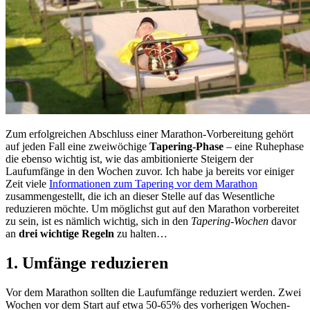
Zum erfolgreichen Abschluss einer Marathon-Vorbereitung gehört
auf jeden Fall eine zweiwöchige
Tapering-Phase
– eine Ruhephase
die ebenso wichtig ist, wie das ambitionierte Steigern der
Laufumfänge in den Wochen zuvor. Ich habe ja bereits vor einiger
Zeit viele
Informationen zum Tapering vor dem Marathon
zusammengestellt, die ich an dieser Stelle auf das Wesentliche
reduzieren möchte. Um möglichst gut auf den Marathon vorbereitet
zu sein, ist es nämlich wichtig, sich in den
Tapering-Wochen
davor
an
drei wichtige Regeln
zu halten…
1. Umfänge reduzieren
Vor dem Marathon sollten die Laufumfänge reduziert werden. Zwei
Wochen vor dem Start auf etwa 50-65% des vorherigen Wochen-