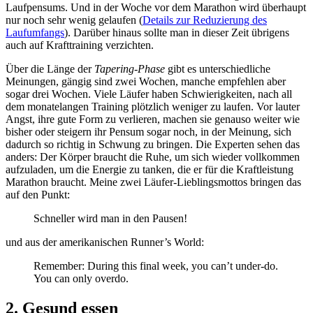
Laufpensums. Und in der Woche vor dem Marathon wird überhaupt
nur noch sehr wenig gelaufen (
Details zur Reduzierung des
Laufumfangs
). Darüber hinaus sollte man in dieser Zeit übrigens
auch auf Krafttraining verzichten.
Über die Länge der
Tapering-Phase
gibt es unterschiedliche
Meinungen, gängig sind zwei Wochen, manche empfehlen aber
sogar drei Wochen. Viele Läufer haben Schwierigkeiten, nach all
dem monatelangen Training plötzlich weniger zu laufen. Vor lauter
Angst, ihre gute Form zu verlieren, machen sie genauso weiter wie
bisher oder steigern ihr Pensum sogar noch, in der Meinung, sich
dadurch so richtig in Schwung zu bringen. Die Experten sehen das
anders: Der Körper braucht die Ruhe, um sich wieder vollkommen
aufzuladen, um die Energie zu tanken, die er für die Kraftleistung
Marathon braucht. Meine zwei Läufer-Lieblingsmottos bringen das
auf den Punkt:
Schneller wird man in den Pausen!
und aus der amerikanischen Runner’s World:
Remember: During this final week, you can’t under-do.
You can only overdo.
2. Gesund essen