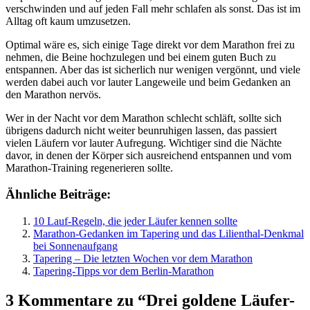
verschwinden und auf jeden Fall mehr schlafen als sonst. Das ist im
Alltag oft kaum umzusetzen.
Optimal wäre es, sich einige Tage direkt vor dem Marathon frei zu
nehmen, die Beine hochzulegen und bei einem guten Buch zu
entspannen. Aber das ist sicherlich nur wenigen vergönnt, und viele
werden dabei auch vor lauter Langeweile und beim Gedanken an
den Marathon nervös.
Wer in der Nacht vor dem Marathon schlecht schläft, sollte sich
übrigens dadurch nicht weiter beunruhigen lassen, das passiert
vielen Läufern vor lauter Aufregung. Wichtiger sind die Nächte
davor, in denen der Körper sich ausreichend entspannen und vom
Marathon-Training regenerieren sollte.
Ähnliche Beiträge:
10 Lauf-Regeln, die jeder Läufer kennen sollte
Marathon-Gedanken im Tapering und das Lilienthal-Denkmal
bei Sonnenaufgang
Tapering – Die letzten Wochen vor dem Marathon
Tapering-Tipps vor dem Berlin-Marathon
3 Kommentare zu “Drei goldene Läufer-