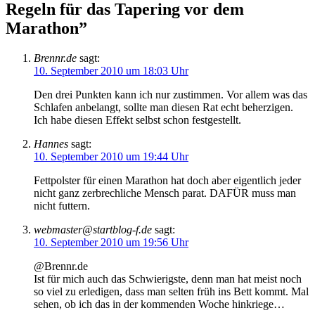
Regeln für das Tapering vor dem
Marathon”
Brennr.de
sagt:
10. September 2010 um 18:03 Uhr
Den drei Punkten kann ich nur zustimmen. Vor allem was das
Schlafen anbelangt, sollte man diesen Rat echt beherzigen.
Ich habe diesen Effekt selbst schon festgestellt.
Hannes
sagt:
10. September 2010 um 19:44 Uhr
Fettpolster für einen Marathon hat doch aber eigentlich jeder
nicht ganz zerbrechliche Mensch parat. DAFÜR muss man
nicht futtern.
webmaster@startblog-f.de
sagt:
10. September 2010 um 19:56 Uhr
@Brennr.de
Ist für mich auch das Schwierigste, denn man hat meist noch
so viel zu erledigen, dass man selten früh ins Bett kommt. Mal
sehen, ob ich das in der kommenden Woche hinkriege…