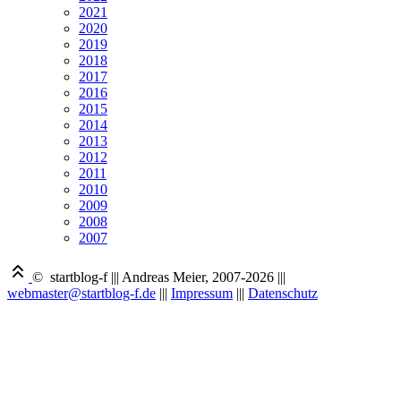
2021
2020
2019
2018
2017
2016
2015
2014
2013
2012
2011
2010
2009
2008
2007
© startblog-f
|||
Andreas Meier, 2007-2026
|||
webmaster@startblog-f.de
|||
Impressum
|||
Datenschutz