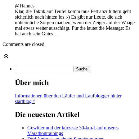
@Hannes
Klar, die Taktik auf Teufel komm raus Fett anzufuttern geht
sicherlich nach hinten los ;-) Es gibt nur Leute, die sich
unheimliche Sorgen machen, wenn der Zeiger auf der Waage
mal etwas weiter ausschlägt. Für die lautet die Message: Es
hat auch sein Gutes…
Comments are closed.
Über mich
Informationen über den Läufer und Laufblogger hinter
startblog-f
Die neuesten Artikel
Gewitter und der kürzeste 30-km-Lauf unseres
Marathontrainings
Drei Andreas an einem Sonntagmorgen