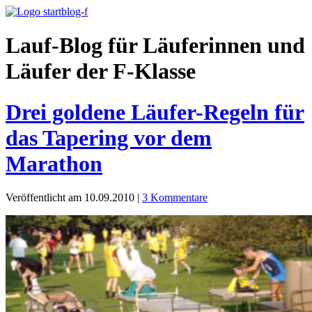
Lauf-Blog für Läuferinnen und
Läufer der F-Klasse
Drei goldene Läufer-Regeln für
das Tapering vor dem
Marathon
Veröffentlicht am 10.09.2010
|
3 Kommentare