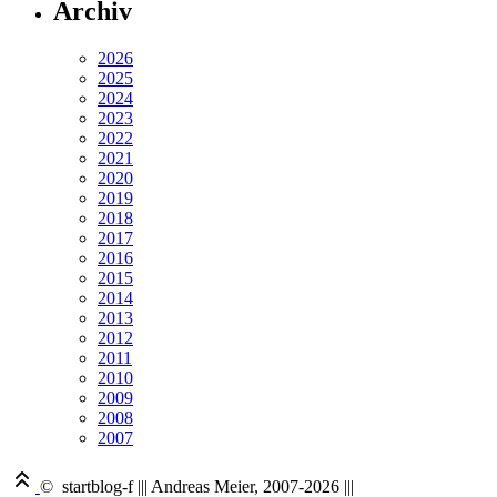
Archiv
2026
2025
2024
2023
2022
2021
2020
2019
2018
2017
2016
2015
2014
2013
2012
2011
2010
2009
2008
2007
© startblog-f
|||
Andreas Meier, 2007-2026
|||