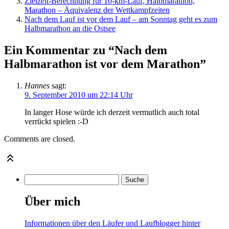
Zielzeit-Berechnung für 10-km-Lauf, Halbmarathon,
Marathon – Äquivalenz der Wettkampfzeiten
Nach dem Lauf ist vor dem Lauf – am Sonntag geht es zum
Halbmarathon an die Ostsee
Ein Kommentar zu “Nach dem
Halbmarathon ist vor dem Marathon”
Hannes
sagt:
9. September 2010 um 22:14 Uhr
In langer Hose würde ich derzeit vermutlich auch total
verrückt spielen :-D
Comments are closed.
Über mich
Informationen über den Läufer und Laufblogger hinter