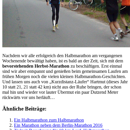
Nachdem wir alle erfolgreich den Halbmarathon am vergangenen
Wochenende bewältigt haben, ist es bald an der Zeit, sich mit dem
bevorstehenden Herbst-Marathon
zu beschäftigen. Erst einmal
sind wir aber entspannt und genießen beim gemeinsamen Laufen am
frühen Morgen noch die vielen kleinen Halbmarathon-Geschichten.
Und lassen uns auch von „Kurzdistanz-Läufer“ Hartmut (dieses Jahr
10 statt 21, 21 statt 42 km) nicht aus der Ruhe bringen, der schon
mal hin und wieder vor lauter Übermut ein paar Dutzend Meter
rückwärts vor uns herläuft…
Ähnliche Beiträge:
Ein Halbmarathon zum Halbmarathon
Ein Marathon neben dem Berlin-Marathon 2016