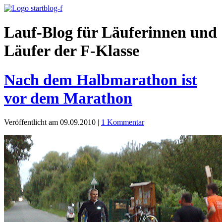
Lauf-Blog für Läuferinnen und
Läufer der F-Klasse
Nach dem Halbmarathon ist
vor dem Marathon
Veröffentlicht am 09.09.2010
|
1 Kommentar