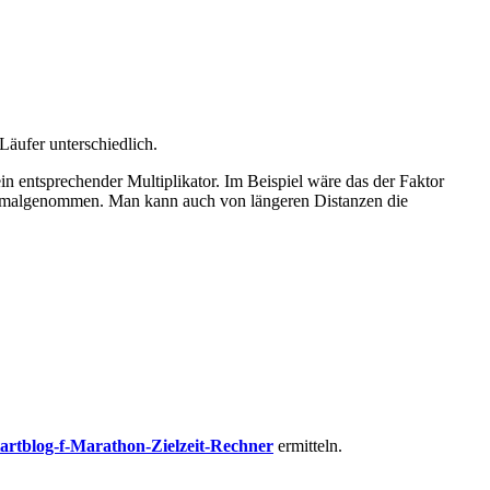
Läufer unterschiedlich.
ein entsprechender Multiplikator. Im Beispiel wäre das der Faktor
99 malgenommen. Man kann auch von längeren Distanzen die
tartblog-f-Marathon-Zielzeit-Rechner
ermitteln.