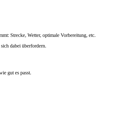
mmt: Strecke, Wetter, optimale Vorbereitung, etc.
sich dabei überfordern.
ie gut es passt.