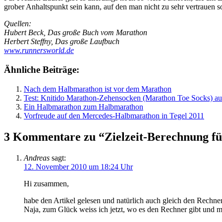
grober Anhaltspunkt sein kann, auf den man nicht zu sehr vertrauen so
Quellen:
Hubert Beck, Das große Buch vom Marathon
Herbert Steffny, Das große Laufbuch
www.runnersworld.de
Ähnliche Beiträge:
Nach dem Halbmarathon ist vor dem Marathon
Test: Knitido Marathon-Zehensocken (Marathon Toe Socks) au
Ein Halbmarathon zum Halbmarathon
Vorfreude auf den Mercedes-Halbmarathon in Tegel 2011
3 Kommentare zu “Zielzeit-Berechnung f
Andreas
sagt:
12. November 2010 um 18:24 Uhr
Hi zusammen,
habe den Artikel gelesen und natürlich auch gleich den Rechner
Naja, zum Glück weiss ich jetzt, wo es den Rechner gibt und ma