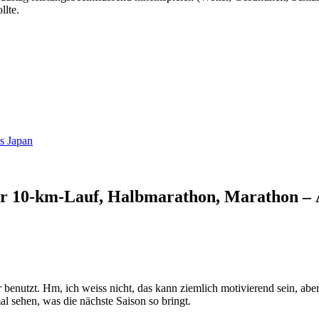
llte.
s Japan
ür 10-km-Lauf, Halbmarathon, Marathon – 
 benutzt. Hm, ich weiss nicht, das kann ziemlich motivierend sein, aber
l sehen, was die nächste Saison so bringt.