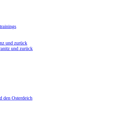
rainings
nz und zurück
anitz und zurück
d den Osterdeich