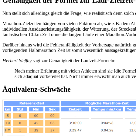
Genauigkeit der Formel zur Lauf-Zielzei
Nun stellt sich allerdings gleich die Frage, wie realisitisch denn so
Marathon-Zielzeiten hängen von vielen Faktoren ab, wie z.B. dem Alter
individuellen Ausdauerleistungsfähigkeit, der Witterung, der Streckenb
fantastischen 10-km-Zeit ohne die langen Läufe einer Marathon-Vorber
Darüber hinaus wird die Fehleranfälligkeit der Vorhersage natürlich 
vorliegenden Halbmarathon-Zeit ist somit wesentlich aussagekräftige
Herbert Steffny
sagt zur Genauigkeit der Laufzeit-Formeln:
Nach meiner Erfahrung mit vielen Athleten sind sie [die Formel
sich adäquat vorbereitet hat. Nicht immer erwischt man auch v
Äquivalenz-Schwäche