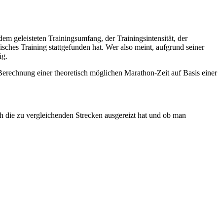
em geleisteten Trainingsumfang, der Trainingsintensität, der
fisches Training stattgefunden hat. Wer also meint, aufgrund seiner
ig.
 Berechnung einer theoretisch möglichen Marathon-Zeit auf Basis einer
ch die zu vergleichenden Strecken ausgereizt hat und ob man