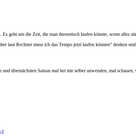
Es geht um die Zeit, die man theoretisch laufen könnte, wenn alles sti
ber laut Rechner muss ich das Tempo jetzt laufen können“ denken und 
en und übernächsten Saison mal bei mir selber anwenden, mal schauen, w
-f