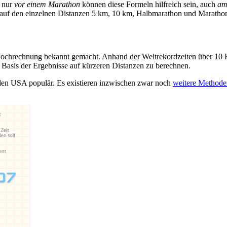
t nur
vor einem Marathon
können diese Formeln hilfreich sein, auch
am
 auf den einzelnen Distanzen 5 km, 10 km, Halbmarathon und Marat
ochrechnung bekannt gemacht. Anhand der Weltrekordzeiten über 10 K
f Basis der Ergebnisse auf kürzeren Distanzen zu berechnen.
 den USA populär. Es existieren inzwischen zwar noch
weitere Methode