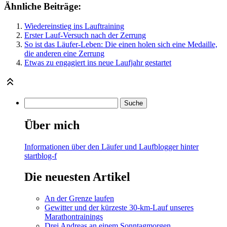
Ähnliche Beiträge:
Wiedereinstieg ins Lauftraining
Erster Lauf-Versuch nach der Zerrung
So ist das Läufer-Leben: Die einen holen sich eine Medaille,
die anderen eine Zerrung
Etwas zu engagiert ins neue Laufjahr gestartet
Über mich
Informationen über den Läufer und Laufblogger hinter
startblog-f
Die neuesten Artikel
An der Grenze laufen
Gewitter und der kürzeste 30-km-Lauf unseres
Marathontrainings
Drei Andreas an einem Sonntagmorgen