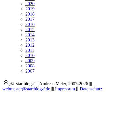
2020
2019
2018
2017
2016
2015
2014
2013
2012
2011
2010
2009
2008
2007
© startblog-f
|||
Andreas Meier, 2007-2026
|||
webmaster@startblog-f.de
|||
Impressum
|||
Datenschutz