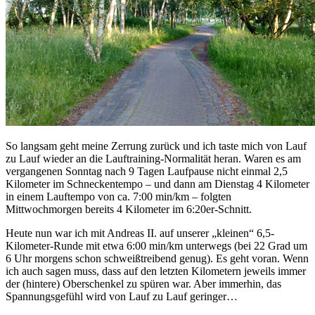
So langsam geht meine Zerrung zurück und ich taste mich von Lauf
zu Lauf wieder an die Lauftraining-Normalität heran. Waren es am
vergangenen Sonntag nach 9 Tagen Laufpause nicht einmal 2,5
Kilometer im Schneckentempo – und dann am Dienstag 4 Kilometer
in einem Lauftempo von ca. 7:00 min/km – folgten
Mittwochmorgen bereits 4 Kilometer im 6:20er-Schnitt.
Heute nun war ich mit Andreas II. auf unserer „kleinen“ 6,5-
Kilometer-Runde mit etwa 6:00 min/km unterwegs (bei 22 Grad um
6 Uhr morgens schon schweißtreibend genug). Es geht voran. Wenn
ich auch sagen muss, dass auf den letzten Kilometern jeweils immer
der (hintere) Oberschenkel zu spüren war. Aber immerhin, das
Spannungsgefühl wird von Lauf zu Lauf geringer…