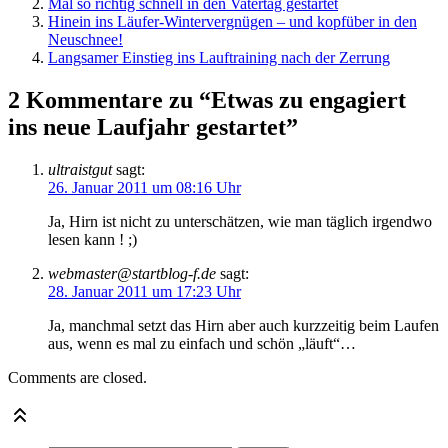
Mal so richtig schnell in den Vatertag gestartet
Hinein ins Läufer-Wintervergnügen – und kopfüber in den
Neuschnee!
Langsamer Einstieg ins Lauftraining nach der Zerrung
2 Kommentare zu “Etwas zu engagiert
ins neue Laufjahr gestartet”
ultraistgut
sagt:
26. Januar 2011 um 08:16 Uhr
Ja, Hirn ist nicht zu unterschätzen, wie man täglich irgendwo
lesen kann ! ;)
webmaster@startblog-f.de
sagt:
28. Januar 2011 um 17:23 Uhr
Ja, manchmal setzt das Hirn aber auch kurzzeitig beim Laufen
aus, wenn es mal zu einfach und schön „läuft“…
Comments are closed.