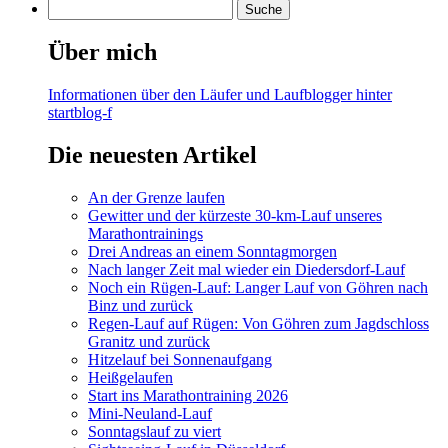
Über mich
Informationen über den Läufer und Laufblogger hinter
startblog-f
Die neuesten Artikel
An der Grenze laufen
Gewitter und der kürzeste 30-km-Lauf unseres
Marathontrainings
Drei Andreas an einem Sonntagmorgen
Nach langer Zeit mal wieder ein Diedersdorf-Lauf
Noch ein Rügen-Lauf: Langer Lauf von Göhren nach
Binz und zurück
Regen-Lauf auf Rügen: Von Göhren zum Jagdschloss
Granitz und zurück
Hitzelauf bei Sonnenaufgang
Heißgelaufen
Start ins Marathontraining 2026
Mini-Neuland-Lauf
Sonntagslauf zu viert