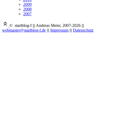
2009
2008
2007
© startblog-f
|||
Andreas Meier, 2007-2026
|||
webmaster@startblog-f.de
|||
Impressum
|||
Datenschutz