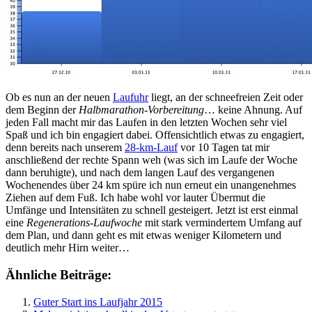
Ob es nun an der neuen
Laufuhr
liegt, an der schneefreien Zeit oder
dem Beginn der
Halbmarathon-Vorbereitung
… keine Ahnung. Auf
jeden Fall macht mir das Laufen in den letzten Wochen sehr viel
Spaß und ich bin engagiert dabei. Offensichtlich etwas zu engagiert,
denn bereits nach unserem
28-km-Lauf
vor 10 Tagen tat mir
anschließend der rechte Spann weh (was sich im Laufe der Woche
dann beruhigte), und nach dem langen Lauf des vergangenen
Wochenendes über 24 km spüre ich nun erneut ein unangenehmes
Ziehen auf dem Fuß. Ich habe wohl vor lauter Übermut die
Umfänge und Intensitäten zu schnell gesteigert. Jetzt ist erst einmal
eine
Regenerations-Laufwoche
mit stark vermindertem Umfang auf
dem Plan, und dann geht es mit etwas weniger Kilometern und
deutlich mehr Hirn weiter…
Ähnliche Beiträge:
Guter Start ins Laufjahr 2015