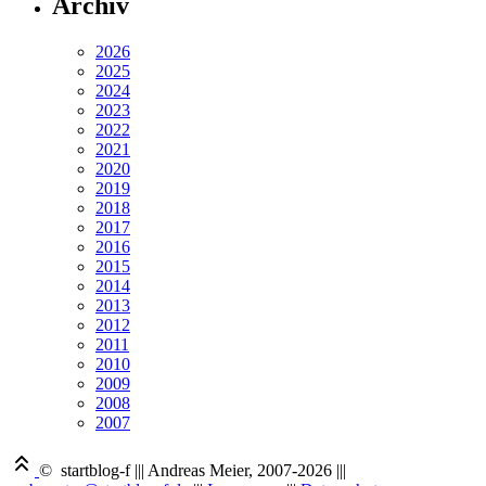
Archiv
2026
2025
2024
2023
2022
2021
2020
2019
2018
2017
2016
2015
2014
2013
2012
2011
2010
2009
2008
2007
© startblog-f
|||
Andreas Meier, 2007-2026
|||