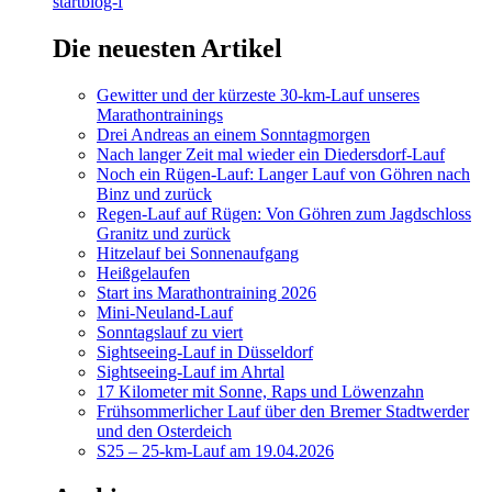
startblog-f
Die neuesten Artikel
Gewitter und der kürzeste 30-km-Lauf unseres
Marathontrainings
Drei Andreas an einem Sonntagmorgen
Nach langer Zeit mal wieder ein Diedersdorf-Lauf
Noch ein Rügen-Lauf: Langer Lauf von Göhren nach
Binz und zurück
Regen-Lauf auf Rügen: Von Göhren zum Jagdschloss
Granitz und zurück
Hitzelauf bei Sonnenaufgang
Heißgelaufen
Start ins Marathontraining 2026
Mini-Neuland-Lauf
Sonntagslauf zu viert
Sightseeing-Lauf in Düsseldorf
Sightseeing-Lauf im Ahrtal
17 Kilometer mit Sonne, Raps und Löwenzahn
Frühsommerlicher Lauf über den Bremer Stadtwerder
und den Osterdeich
S25 – 25-km-Lauf am 19.04.2026