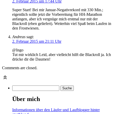
2. Februar 2015 um 17:44 Uhr
Super Start! Bei mir Januar-Negativrekord mit 330 Min.;
eigentlich sollte jetzt die Vorbereitung für HH-Marathon
anfangen, aber ich vergnüge mich erstmal nur mit der
Blackroll (eben geliefert). Weiterhin viel Spaß beim Laufen in
den Frostwiesen.
Andreas
sagt:
2. Februar 2015 um 21:11 Uhr
@Ingo
Tut mir wirklich Leid, aber vielleicht hilft die Blackroll ja. Ich
drücke dir die Daumen!
Comments are closed.
Über mich
Informationen über den Läufer und Laufblogger hinter