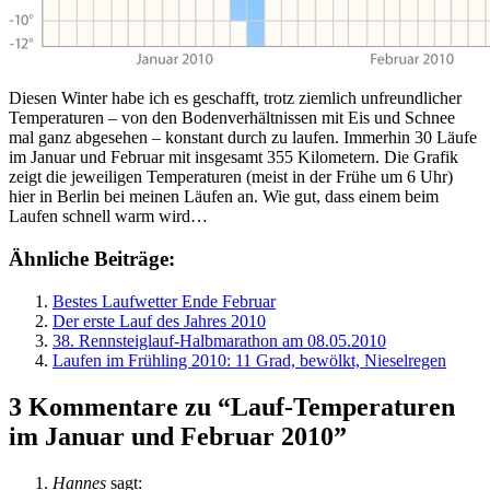
Diesen Winter habe ich es geschafft, trotz ziemlich unfreundlicher
Temperaturen – von den Bodenverhältnissen mit Eis und Schnee
mal ganz abgesehen – konstant durch zu laufen. Immerhin 30 Läufe
im Januar und Februar mit insgesamt 355 Kilometern. Die Grafik
zeigt die jeweiligen Temperaturen (meist in der Frühe um 6 Uhr)
hier in Berlin bei meinen Läufen an. Wie gut, dass einem beim
Laufen schnell warm wird…
Ähnliche Beiträge:
Bestes Laufwetter Ende Februar
Der erste Lauf des Jahres 2010
38. Rennsteiglauf-Halbmarathon am 08.05.2010
Laufen im Frühling 2010: 11 Grad, bewölkt, Nieselregen
3 Kommentare zu “Lauf-Temperaturen
im Januar und Februar 2010”
Hannes
sagt: