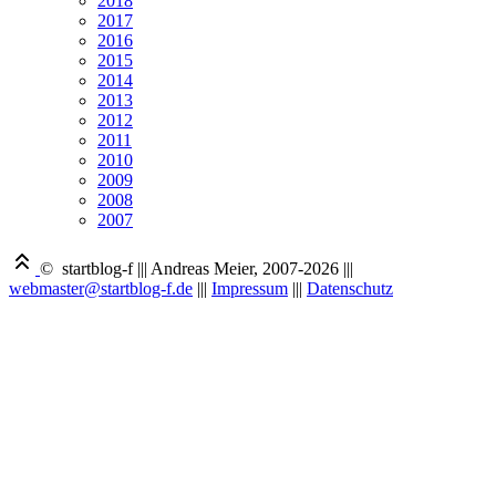
2018
2017
2016
2015
2014
2013
2012
2011
2010
2009
2008
2007
© startblog-f
|||
Andreas Meier, 2007-2026
|||
webmaster@startblog-f.de
|||
Impressum
|||
Datenschutz