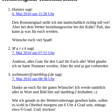
Hannes
sagt:
6. Mai 2010 um 11:28 Uhr
Den Rennsteiglauf stelle ich mir landschaftlich richtig toll vor!
Aber bei dem Wetter beziehungsweise bei der Kälte? Puh, das
kann ja was für euch werden.
Wünsche euch viel Spaß!
M a r e k
sagt:
7. Mai 2010 um 07:51 Uhr
Andreas, alles Gute für den Lauf für Euch alle! Wird glaube
ich ne harte Nummer werden. Aber ihr seid ja gut vorbereitet.
webmaster@startblog-f.de
sagt:
7. Mai 2010 um 08:38 Uhr
Danke an euch für die guten Wünsche! Ich werde natürlich
alles in Wort und Bild hier auf startblog-f festhalten ;-)
Wie ich gerade in der Wettervorhersage gesehen habe, sollen
es wohl in Oberhof morgens um 6 Uhr 4 Grad sein, mittags
etwa 9 Grad. Und: trocken!