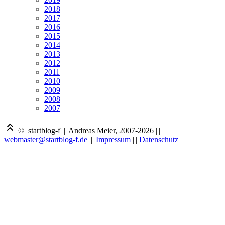
2018
2017
2016
2015
2014
2013
2012
2011
2010
2009
2008
2007
© startblog-f
|||
Andreas Meier, 2007-2026
|||
webmaster@startblog-f.de
|||
Impressum
|||
Datenschutz