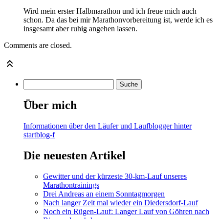
Wird mein erster Halbmarathon und ich freue mich auch
schon. Da das bei mir Marathonvorbereitung ist, werde ich es
insgesamt aber ruhig angehen lassen.
Comments are closed.
Über mich
Informationen über den Läufer und Laufblogger hinter
startblog-f
Die neuesten Artikel
Gewitter und der kürzeste 30-km-Lauf unseres
Marathontrainings
Drei Andreas an einem Sonntagmorgen
Nach langer Zeit mal wieder ein Diedersdorf-Lauf
Noch ein Rügen-Lauf: Langer Lauf von Göhren nach