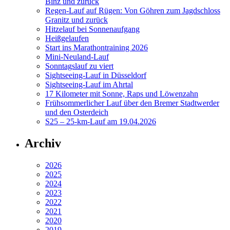
Binz und zurück
Regen-Lauf auf Rügen: Von Göhren zum Jagdschloss
Granitz und zurück
Hitzelauf bei Sonnenaufgang
Heißgelaufen
Start ins Marathontraining 2026
Mini-Neuland-Lauf
Sonntagslauf zu viert
Sightseeing-Lauf in Düsseldorf
Sightseeing-Lauf im Ahrtal
17 Kilometer mit Sonne, Raps und Löwenzahn
Frühsommerlicher Lauf über den Bremer Stadtwerder
und den Osterdeich
S25 – 25-km-Lauf am 19.04.2026
Archiv
2026
2025
2024
2023
2022
2021
2020
2019