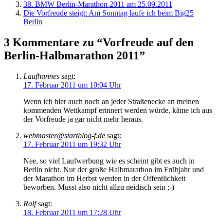
38. BMW Berlin-Marathon 2011 am 25.09.2011
Die Vorfreude steigt: Am Sonntag laufe ich beim Big25
Berlin
3 Kommentare zu “Vorfreude auf den
Berlin-Halbmarathon 2011”
Laufhannes
sagt:
17. Februar 2011 um 10:04 Uhr
Wenn ich hier auch noch an jeder Straßenecke an meinen
kommenden Wettkampf erinnert werden würde, käme ich aus
der Vorfreude ja gar nicht mehr heraus.
webmaster@startblog-f.de
sagt:
17. Februar 2011 um 19:32 Uhr
Nee, so viel Laufwerbung wie es scheint gibt es auch in
Berlin nicht. Nur der große Halbmarathon im Frühjahr und
der Marathon im Herbst werden in der Öffentlichkeit
beworben. Musst also nicht allzu neidisch sein ;-)
Ralf
sagt:
18. Februar 2011 um 17:28 Uhr